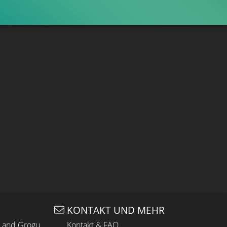
KONTAKT UND MEHR
n and Grogu
Kontakt & FAQ