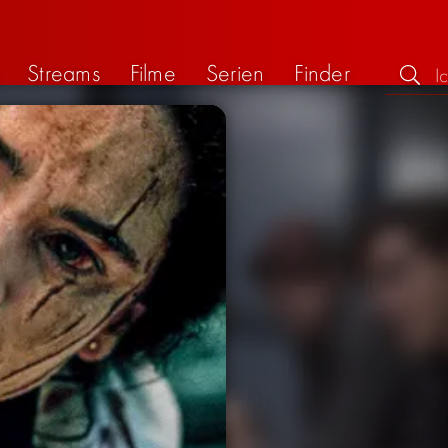
Streams
Filme
Serien
Finder