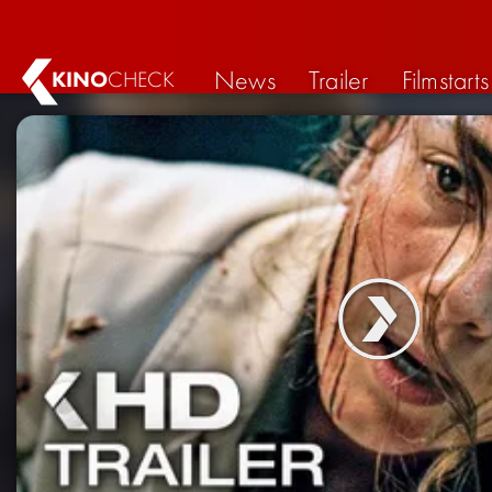
News
Trailer
Filmstarts
KINO
CHECK