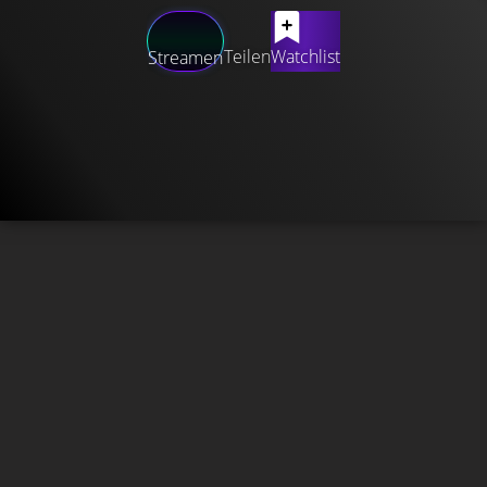
Teilen
Watchlist
Streamen