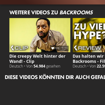
WEITERE VIDEOS ZU
BACKROOMS
99%
5:23
Die creepy Welt hinter der
Das halten wir
Wand! - Clip
Backrooms - Fi
Deutsch • Von
54.984
gesehen
Deutsch • Von
22.5
DIESE VIDEOS KÖNNTEN DIR AUCH GEFA