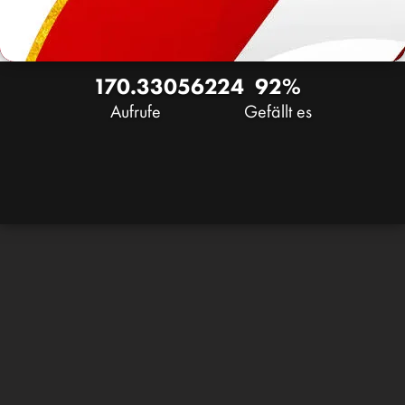
170.330
56
224
92%
Aufrufe
Gefällt es