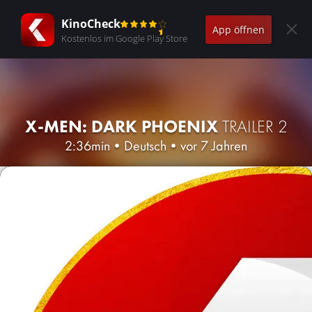
KinoCheck
App öffnen
Kostenlos im Google Play Store
X-MEN: DARK PHOENIX
TRAILER 2
2:36min
•
Deutsch
•
vor 7 Jahren