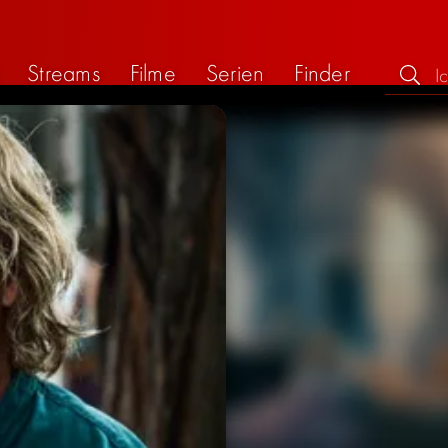
Streams
Filme
Serien
Finder