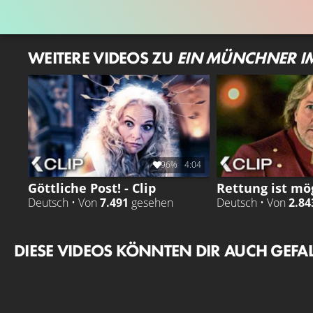
WEITERE VIDEOS ZU
EIN MÜNCHNER IM
96%
4:04
Göttliche Post! - Clip
Rettung ist mög
Deutsch • Von
7.491
gesehen
Deutsch • Von
2.84
DIESE VIDEOS KÖNNTEN DIR AUCH GEFA