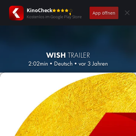
KinoCheck
App öffnen
Kostenlos im Google Play Store
WISH
TRAILER
2:02min
•
Deutsch
•
vor 3 Jahren