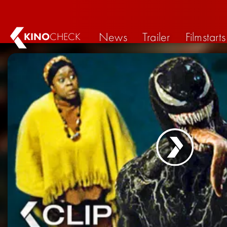
News
Trailer
Filmstarts
KINO
CHECK