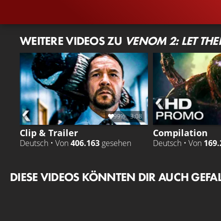
WEITERE VIDEOS ZU
VENOM 2: LET TH
99%
3:08
Clip & Trailer
Compilation
Deutsch • Von
406.163
gesehen
Deutsch • Von
169.
DIESE VIDEOS KÖNNTEN DIR AUCH GEFA