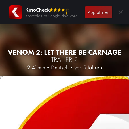
KinoCheck
App öffnen
Kostenlos im Google Play Store
VENOM 2: LET THERE BE CARNAGE
TRAILER 2
2:41min
•
Deutsch
•
vor 5 Jahren