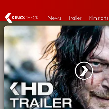
News
Trailer
Filmstarts
KINO
CHECK