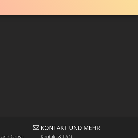
KONTAKT UND MEHR
n and Grogu
Kontakt & FAQ