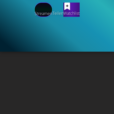
Teilen
Watchlist
Streamen