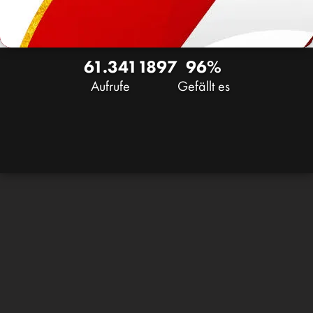
61.341
18
97
96%
Aufrufe
Gefällt es