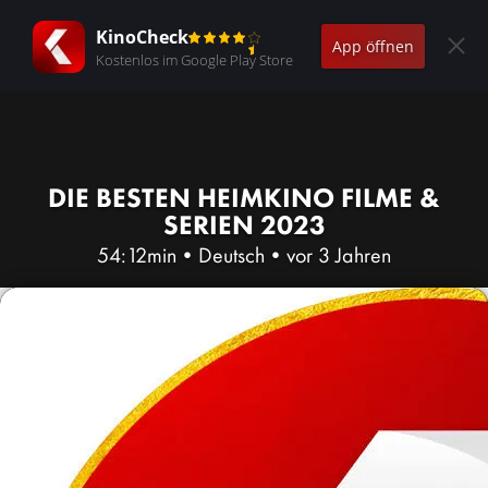
KinoCheck
App öffnen
Kostenlos im Google Play Store
DIE BESTEN HEIMKINO FILME &
SERIEN 2023
54:12min
•
Deutsch
•
vor 3 Jahren