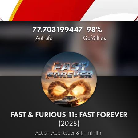
77.703
199
447
98%
Aufrufe
Gefällt es
FAST & FURIOUS 11: FAST FOREVER
(2028)
Action
,
Abenteuer
&
Krimi
Film