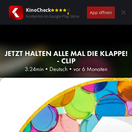
KinoCheck
App öffnen
Kostenlos im Google Play Store
JETZT HALTEN ALLE MAL DIE KLAPPE!
- CLIP
3:24min
•
Deutsch
•
vor 6 Monaten