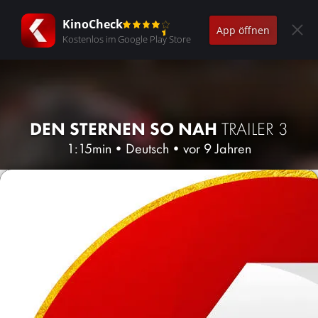
KinoCheck
App öffnen
Kostenlos im Google Play Store
DEN STERNEN SO NAH
TRAILER 3
1:15min
•
Deutsch
•
vor 9 Jahren