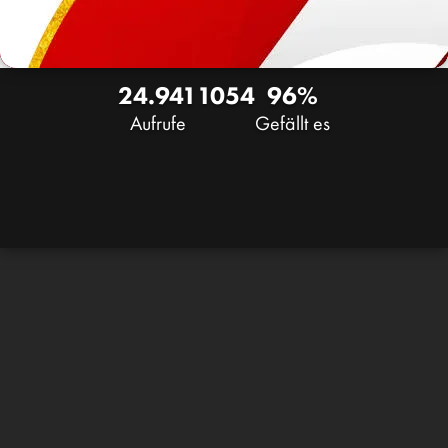
24.941
10
54
96%
Aufrufe
Gefällt es