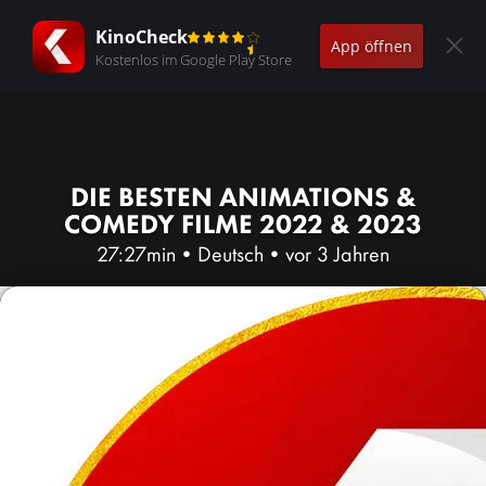
KinoCheck
App öffnen
Kostenlos im Google Play Store
DIE BESTEN ANIMATIONS &
COMEDY FILME 2022 & 2023
27:27min
•
Deutsch
•
vor 3 Jahren