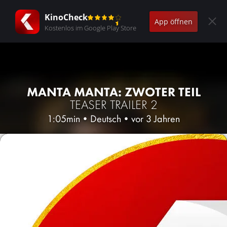
KinoCheck
App öffnen
Kostenlos im Google Play Store
MANTA MANTA: ZWOTER TEIL
TEASER TRAILER 2
1:05min
•
Deutsch
•
vor 3 Jahren