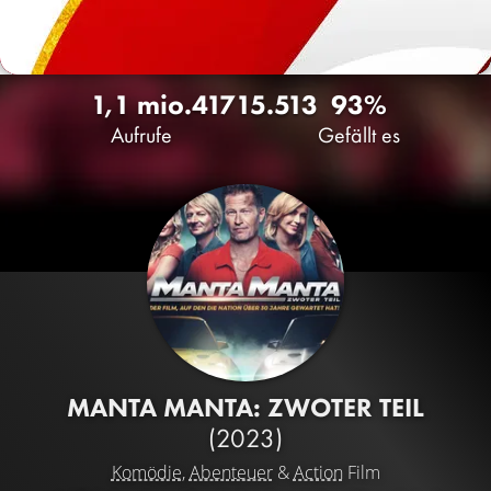
1,1 mio.
417
15.513
93%
Aufrufe
Gefällt es
MANTA MANTA: ZWOTER TEIL
(2023)
Komödie
,
Abenteuer
&
Action
Film