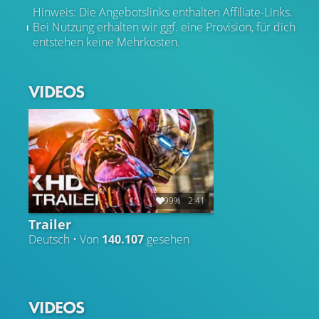
agieren.
Hinweis: Die Angebotslinks enthalten Affiliate-Links.
Bei Nutzung erhalten wir ggf. eine Provision, für dich
entstehen keine Mehrkosten.
VIDEOS
99%
2:41
Trailer
Deutsch • Von
140.107
gesehen
VIDEOS