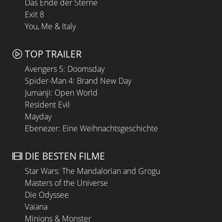
Das Ende der Sterne
Exit 8
You, Me & Italy
TOP TRAILER
Avengers 5: Doomsday
Spider-Man 4: Brand New Day
Jumanji: Open World
Resident Evil
Mayday
Ebenezer: Eine Weihnachtsgeschichte
DIE BESTEN FILME
Star Wars: The Mandalorian and Grogu
Masters of the Universe
Die Odyssee
Vaiana
Minions & Monster