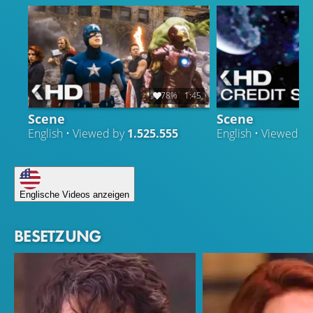
78%
1:45
Scene
Scene
English • Viewed by
1.525.555
English • Viewed b
Englische Videos anzeigen
BESETZUNG