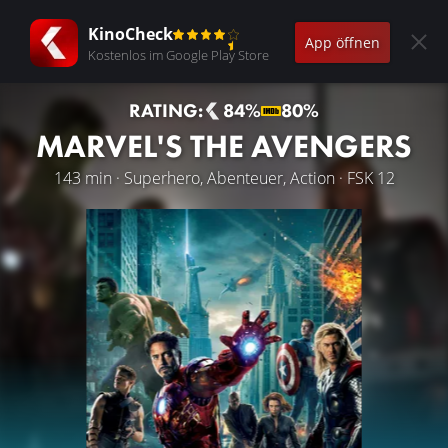
KinoCheck
App öffnen
Kostenlos im Google Play Store
RATING:
84%
80%
MARVEL'S THE AVENGERS
143 min · Superhero, Abenteuer, Action · FSK 12