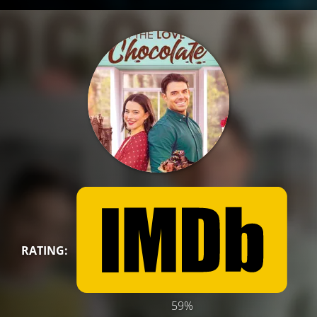
RATING:
59%