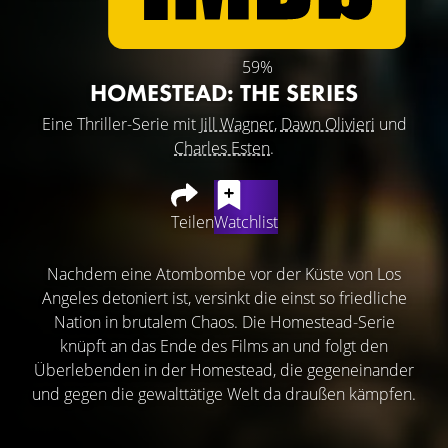
59%
HOMESTEAD: THE SERIES
Eine Thriller-Serie mit
Jill Wagner
,
Dawn Olivieri
und
Charles Esten
.
Teilen
Watchlist
Nachdem eine Atombombe vor der Küste von Los
Angeles detoniert ist, versinkt die einst so friedliche
Nation in brutalem Chaos. Die Homestead-Serie
knüpft an das Ende des Films an und folgt den
Überlebenden in der Homestead, die gegeneinander
und gegen die gewalttätige Welt da draußen kämpfen.