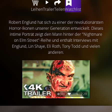
Leihen
Trailer
Teilen
Watchlist
Robert Englund hat sich zu einer der revolutionärsten
Horror-Ikonen unserer Generation entwickelt. Dieses
intime Porträt zeigt den Mann hinter der "Nightmare
on Elm Street"-Reihe und enthält Interviews mit
Englund, Lin Shaye, Eli Roth, Tony Todd und vielen
anderen.
38K
100%
2:29