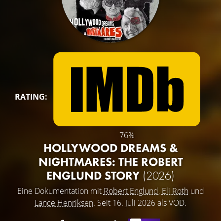
RATING:
76%
HOLLYWOOD DREAMS &
NIGHTMARES: THE ROBERT
ENGLUND STORY
(2026)
Eine Dokumentation mit
Robert Englund
,
Eli Roth
und
Lance Henriksen
. Seit 16. Juli 2026 als VOD.