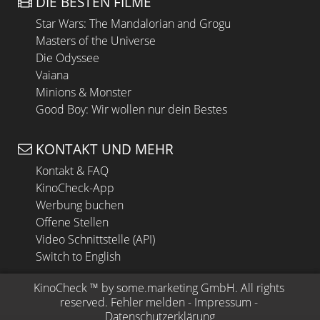
DIE BESTEN FILME
Star Wars: The Mandalorian and Grogu
Masters of the Universe
Die Odyssee
Vaiana
Minions & Monster
Good Boy: Wir wollen nur dein Bestes
KONTAKT UND MEHR
Kontakt & FAQ
KinoCheck-App
Werbung buchen
Offene Stellen
Video Schnittstelle (API)
Switch to English
KinoCheck
 ™ by 
some.marketing GmbH
. All rights 
reserved.
Fehler melden
 - 
Impressum
 - 
Datenschutzerklärung