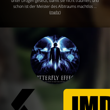
unter Drogen gesetzt, damit sie nicht träumen, und
schon ist der Meister des Albtraums machtlos ...
(mehr)