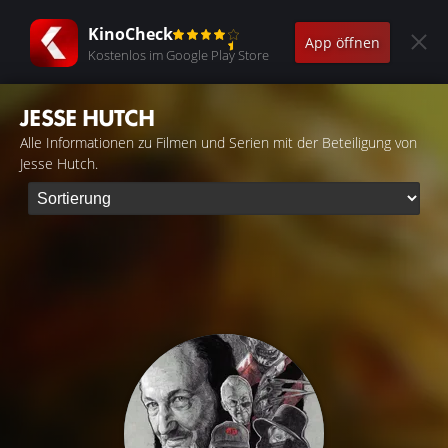
KinoCheck
App öffnen
Kostenlos im Google Play Store
JESSE HUTCH
Alle Informationen zu Filmen und Serien mit der Beteiligung von
Jesse Hutch.