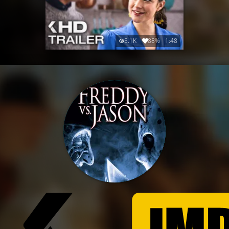
5.1K
88%
1:48