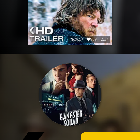
26.5K
98%
2:37