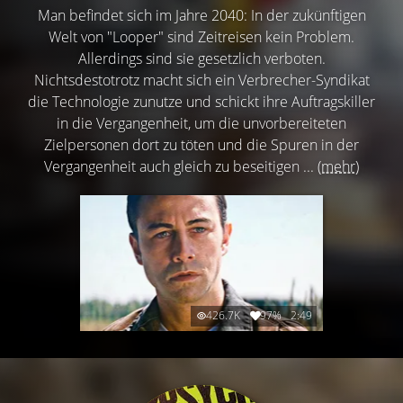
Man befindet sich im Jahre 2040: In der zukünftigen
Welt von "Looper" sind Zeitreisen kein Problem.
Allerdings sind sie gesetzlich verboten.
Nichtsdestotrotz macht sich ein Verbrecher-Syndikat
die Technologie zunutze und schickt ihre Auftragskiller
in die Vergangenheit, um die unvorbereiteten
Zielpersonen dort zu töten und die Spuren in der
Vergangenheit auch gleich zu beseitigen ...
(mehr)
426.7K
97%
2:49