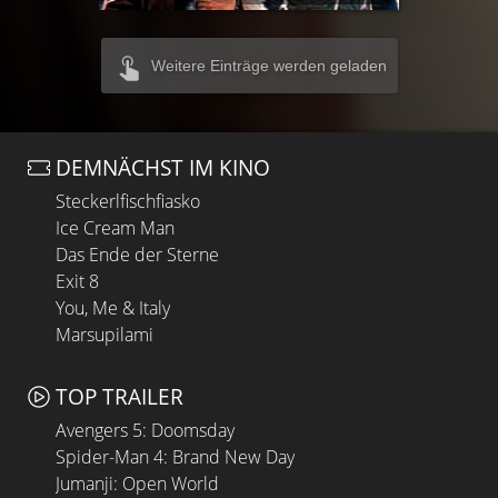
Weitere Einträge werden geladen
DEMNÄCHST IM KINO
Steckerlfischfiasko
Ice Cream Man
Das Ende der Sterne
Exit 8
You, Me & Italy
Marsupilami
TOP TRAILER
Avengers 5: Doomsday
Spider-Man 4: Brand New Day
Jumanji: Open World