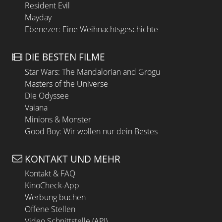
Resident Evil
Mayday
Ebenezer: Eine Weihnachtsgeschichte
DIE BESTEN FILME
Star Wars: The Mandalorian and Grogu
Masters of the Universe
Die Odyssee
Vaiana
Minions & Monster
Good Boy: Wir wollen nur dein Bestes
KONTAKT UND MEHR
Kontakt & FAQ
KinoCheck-App
Werbung buchen
Offene Stellen
Video Schnittstelle (API)