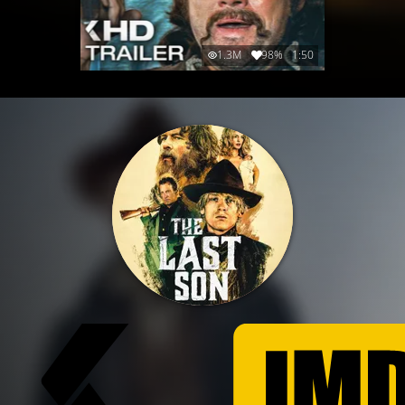
1.3M
98%
1:50