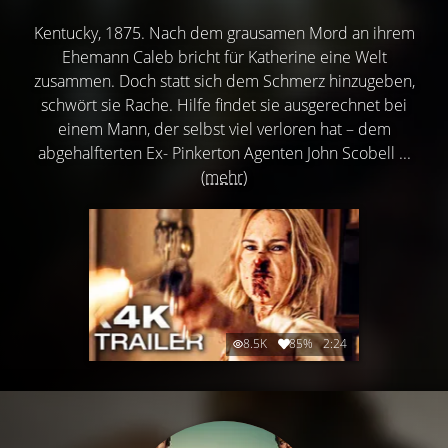
Kentucky, 1875. Nach dem grausamen Mord an ihrem
Ehemann Caleb bricht für Katherine eine Welt
zusammen. Doch statt sich dem Schmerz hinzugeben,
schwört sie Rache. Hilfe findet sie ausgerechnet bei
einem Mann, der selbst viel verloren hat – dem
abgehalfterten Ex- Pinkerton Agenten John Scobell ...
(mehr)
8.5K
85%
2:24