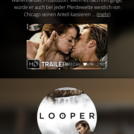
würde er auch bei jeder Pferdewette westlich von
Chicago seinen Anteil kassieren ...
(mehr)
817.6K
97%
2:50