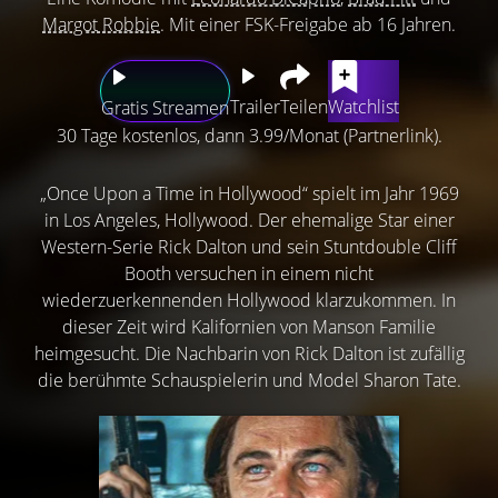
Margot Robbie
. Mit einer FSK-Freigabe ab 16 Jahren.
Trailer
Teilen
Watchlist
Gratis Streamen
30 Tage kostenlos, dann 3.99/Monat (Partnerlink).
„Once Upon a Time in Hollywood“ spielt im Jahr 1969
in Los Angeles, Hollywood. Der ehemalige Star einer
Western-Serie Rick Dalton und sein Stuntdouble Cliff
Booth versuchen in einem nicht
wiederzuerkennenden Hollywood klarzukommen. In
dieser Zeit wird Kalifornien von Manson Familie
heimgesucht. Die Nachbarin von Rick Dalton ist zufällig
die berühmte Schauspielerin und Model Sharon Tate.