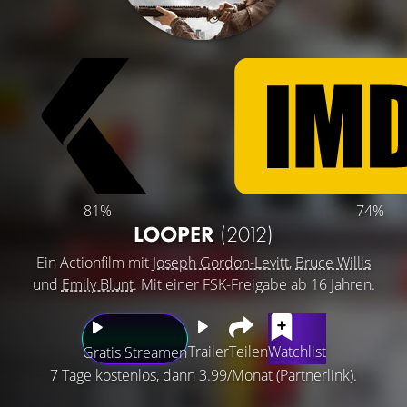
81%
74%
LOOPER
(2012)
Ein Actionfilm mit
Joseph Gordon-Levitt
,
Bruce Willis
und
Emily Blunt
. Mit einer FSK-Freigabe ab 16 Jahren.
Trailer
Teilen
Watchlist
Gratis Streamen
7 Tage kostenlos, dann 3.99/Monat (Partnerlink).