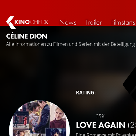
News
Trailer
Filmstarts
KINO
CHECK
CÉLINE DION
Alle Informationen zu Filmen und Serien mit der Beteiligung
RATING:
35%
LOVE AGAIN
(2
Eine Romanze mit
Priyanka