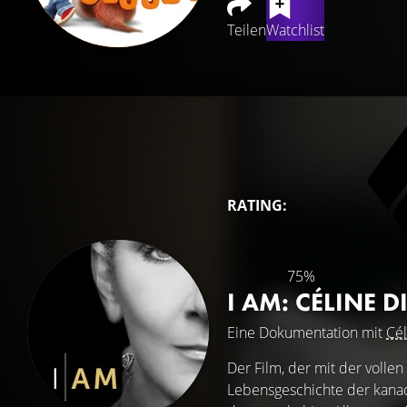
Teilen
Watchlist
RATING:
75%
I AM: CÉLINE 
Eine Dokumentation mit
Cél
Der Film, der mit der vollen
Lebensgeschichte der kanad