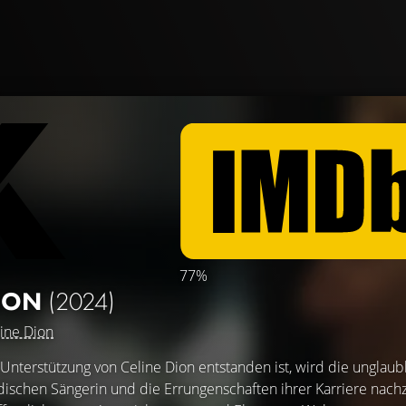
77%
DION
(2024)
ine Dion
 Unterstützung von Celine Dion entstanden ist, wird die unglaub
ischen Sängerin und die Errungenschaften ihrer Karriere nach