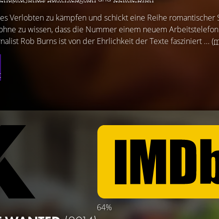
hres Verlobten zu kämpfen und schickt eine Reihe romantischer
 ohne zu wissen, dass die Nummer einem neuem Arbeitstelefon
list Rob Burns ist von der Ehrlichkeit der Texte fasziniert ...
(
t
64%