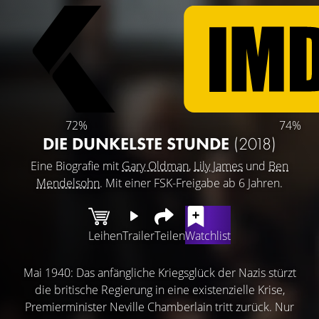
72%
74%
DIE DUNKELSTE STUNDE
(2018)
Eine Biografie mit
Gary Oldman
,
Lily James
und
Ben
Mendelsohn
. Mit einer FSK-Freigabe ab 6 Jahren.
Leihen
Trailer
Teilen
Watchlist
Mai 1940: Das anfängliche Kriegsglück der Nazis stürzt
die britische Regierung in eine existenzielle Krise,
Premierminister Neville Chamberlain tritt zurück. Nur