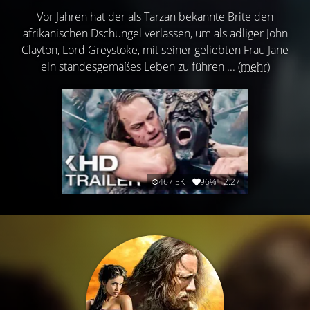
Vor Jahren hat der als Tarzan bekannte Brite den
afrikanischen Dschungel verlassen, um als adliger John
Clayton, Lord Greystoke, mit seiner geliebten Frau Jane
ein standesgemäßes Leben zu führen ...
(mehr)
467.5K
96%
2:27