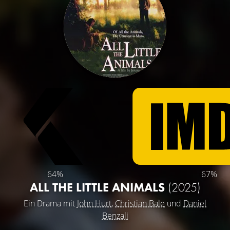
64%
67%
ALL THE LITTLE ANIMALS
(2025)
Ein Drama mit
John Hurt
,
Christian Bale
und
Daniel
Benzali