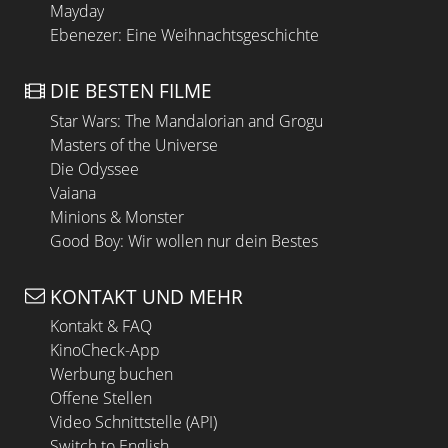
Mayday
Ebenezer: Eine Weihnachtsgeschichte
DIE BESTEN FILME
Star Wars: The Mandalorian and Grogu
Masters of the Universe
Die Odyssee
Vaiana
Minions & Monster
Good Boy: Wir wollen nur dein Bestes
KONTAKT UND MEHR
Kontakt & FAQ
KinoCheck-App
Werbung buchen
Offene Stellen
Video Schnittstelle (API)
Switch to English