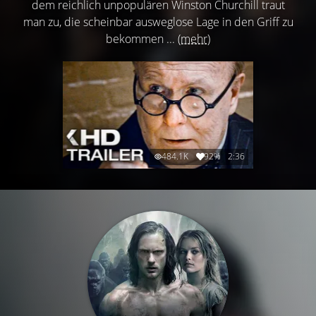
dem reichlich unpopulären Winston Churchill traut
man zu, die scheinbar ausweglose Lage in den Griff zu
bekommen ...
(mehr)
484.1K
92%
2:36