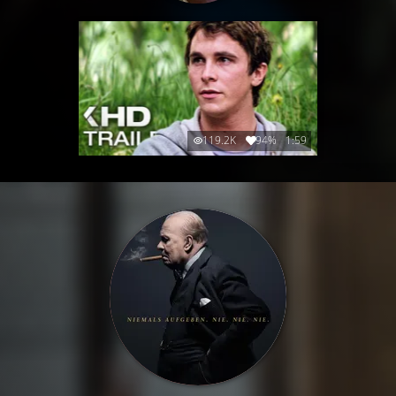
119.2K
94%
1:59