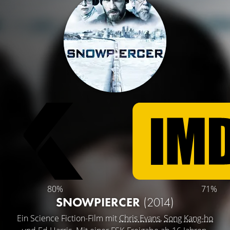
80%
71%
SNOWPIERCER
(2014)
Ein Science Fiction-Film mit
Chris Evans
,
Song Kang-ho