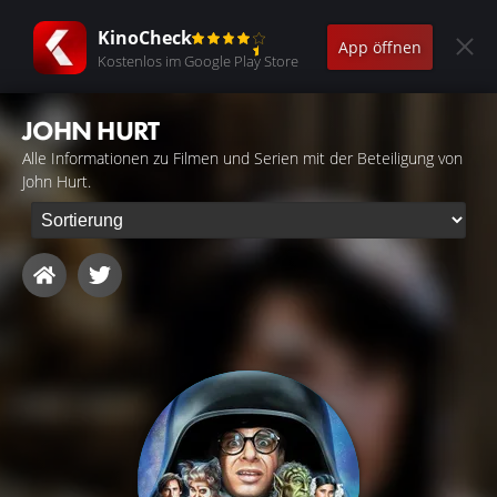
KinoCheck
App öffnen
Kostenlos im Google Play Store
JOHN HURT
Alle Informationen zu Filmen und Serien mit der Beteiligung von
John Hurt.