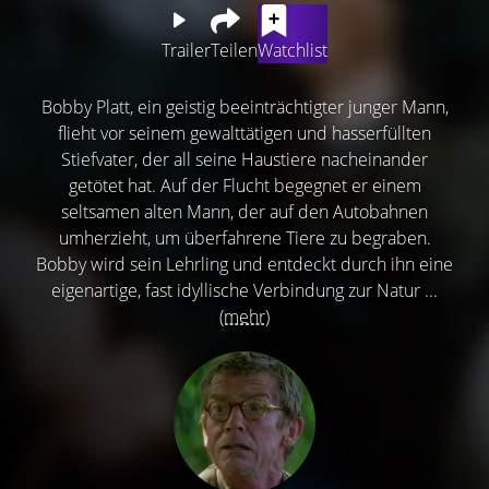
Trailer
Teilen
Watchlist
Bobby Platt, ein geistig beeinträchtigter junger Mann,
flieht vor seinem gewalttätigen und hasserfüllten
Stiefvater, der all seine Haustiere nacheinander
getötet hat. Auf der Flucht begegnet er einem
seltsamen alten Mann, der auf den Autobahnen
umherzieht, um überfahrene Tiere zu begraben.
Bobby wird sein Lehrling und entdeckt durch ihn eine
eigenartige, fast idyllische Verbindung zur Natur ...
(mehr)