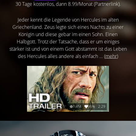
30 Tage kostenlos, dann 8.99/Monat (Partnerlink).
Jeder kennt die Legende von Hercules im alten
Griechenland. Zeus legte sich eines Nachts zu einer
Königin und diese gebar im einen Sohn. Einen
Halbgott. Trotz der Tatsache, dass er um einiges
stärker ist und von einem Gott abstammt ist das Leben
des Hercules alles andere als einfach ...
(mehr)
1.4M
96%
2:29