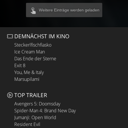
Weitere Einträge werden geladen
DEMNÄCHST IM KINO
Steckerlfischfiasko
Ice Cream Man
Das Ende der Sterne
Exit 8
You, Me & Italy
Marsupilami
TOP TRAILER
Avengers 5: Doomsday
Spider-Man 4: Brand New Day
Jumanji: Open World
Resident Evil