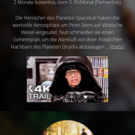
2 Monate kostenlos, dann 5.99/Monat (Partnerlink).
Die Herrscher des Planeten Spaceball haben die
wertvolle Atmosphäre um ihren Stern auf idiotische
Weise vergeudet. Nun schmieden sie einen
Geheimplan, um die Atemluft von ihren friedlichen
Nachbarn des Planeten Druidia abzusaugen ...
(mehr)
8.1K
98%
2:43