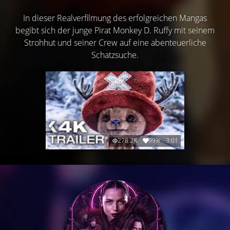
In dieser Realverfilmung des erfolgreichen Mangas
begibt sich der junge Pirat Monkey D. Ruffy mit seinem
Strohhut und seiner Crew auf eine abenteuerliche
Schatzsuche.
278.2K
99%
3:01