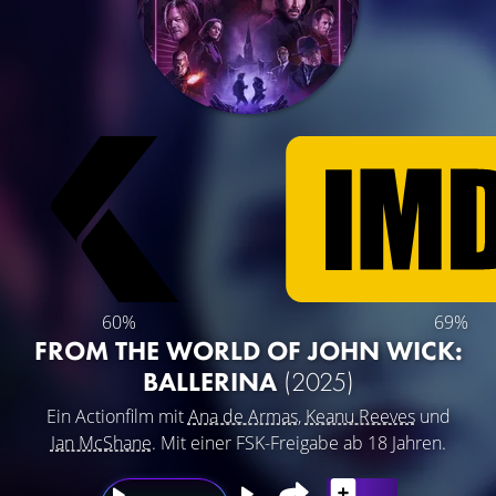
60%
69%
FROM THE WORLD OF JOHN WICK:
BALLERINA
(2025)
Ein Actionfilm mit
Ana de Armas
,
Keanu Reeves
und
Ian McShane
. Mit einer FSK-Freigabe ab 18 Jahren.