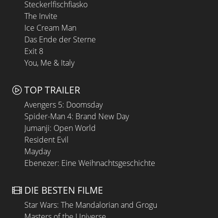
Steckerlfischfiasko
The Invite
Ice Cream Man
Das Ende der Sterne
Exit 8
You, Me & Italy
TOP TRAILER
Avengers 5: Doomsday
Spider-Man 4: Brand New Day
Jumanji: Open World
Resident Evil
Mayday
Ebenezer: Eine Weihnachtsgeschichte
DIE BESTEN FILME
Star Wars: The Mandalorian and Grogu
Masters of the Universe