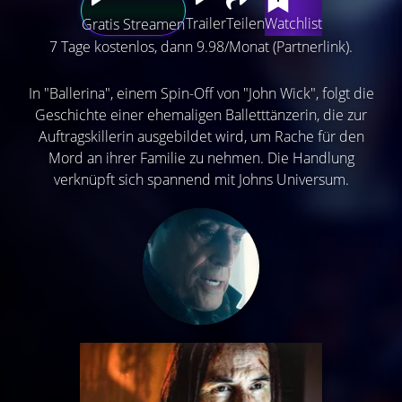
Trailer
Teilen
Watchlist
Gratis Streamen
7 Tage kostenlos, dann 9.98/Monat (Partnerlink).
In "Ballerina", einem Spin-Off von "John Wick", folgt die
Geschichte einer ehemaligen Balletttänzerin, die zur
Auftragskillerin ausgebildet wird, um Rache für den
Mord an ihrer Familie zu nehmen. Die Handlung
verknüpft sich spannend mit Johns Universum.