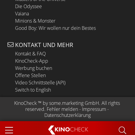
Die Odyssee
Vaiana
Minions & Monster
Good Boy: Wir wollen nur dein Bestes
KONTAKT UND MEHR
Kontakt & FAQ
KinoCheck-App
Werbung buchen
Offene Stellen
Video Schnittstelle (API)
Switch to English
KinoCheck
 ™ by 
some.marketing GmbH
. All rights 
reserved.
Fehler melden
 - 
Impressum
 - 
Datenschutzerklärung
KINO
CHECK