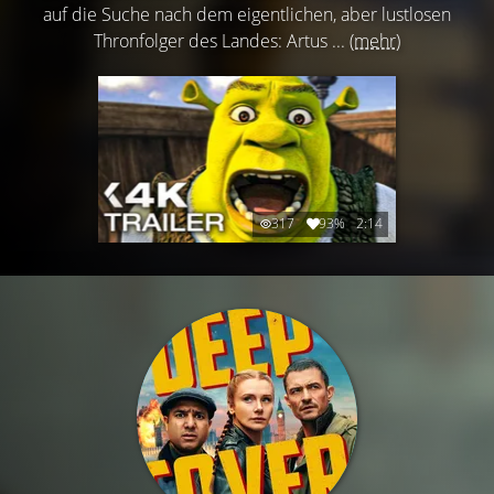
auf die Suche nach dem eigentlichen, aber lustlosen
Thronfolger des Landes: Artus ...
(mehr)
317
93%
2:14