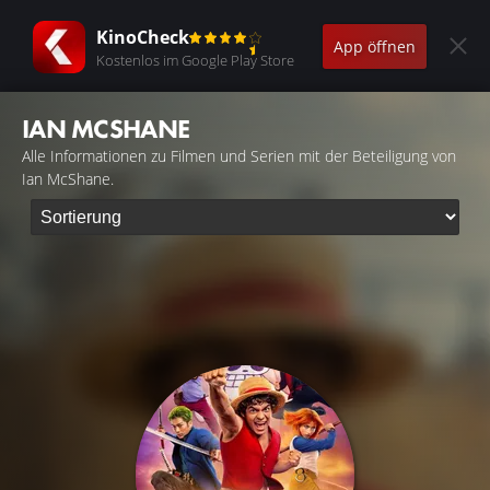
KinoCheck
App öffnen
Kostenlos im Google Play Store
IAN MCSHANE
Alle Informationen zu Filmen und Serien mit der Beteiligung von
Ian McShane.