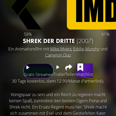
58%
61%
SHREK DER DRITTE
(2007)
Ein Animationsfilm mit
Mike Myers
,
Eddie Murphy
und
Cameron Diaz
Trailer
Teilen
Watchlist
Gratis Streamen
30 Tage kostenlos, dann 12.99/Monat (Partnerlink).
Königspaar zu sein und ein Reich zu regieren macht
keinen Spaß, zumindest den beiden Ogern Fiona und
Shrek nicht. Ein Ersatz-Regent muss her. Shrek macht
sich zusammen mit Esel und dem Gestiefelten Kater