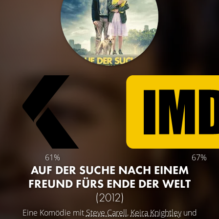
61%
67%
AUF DER SUCHE NACH EINEM
FREUND FÜRS ENDE DER WELT
(2012)
Eine Komödie mit
Steve Carell
,
Keira Knightley
und