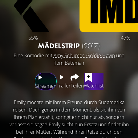
55%
47%
MÄDELSTRIP
(2017)
Eine Komödie mit
Amy Schumer
,
Goldie Hawn
und
Tom Bateman
Trailer
Teilen
Watchlist
Streamen
Emily möchte mit ihrem Freund durch Südamerika
reisen. Doch genau in dem Moment, als sie ihm von
ihrem Plan erzählt, springt er nicht nur ab, sondern
verlässt sie sogar! Emily sucht nun Ersatz und findet ihn
bei ihrer Mutter. Während ihrer Reise durch den