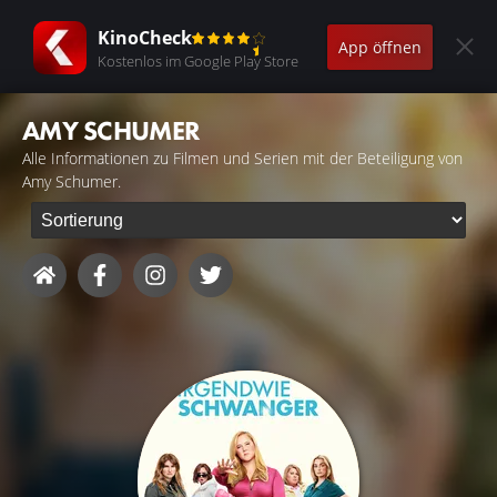
KinoCheck
App öffnen
Kostenlos im Google Play Store
AMY SCHUMER
Alle Informationen zu Filmen und Serien mit der Beteiligung von
Amy Schumer.