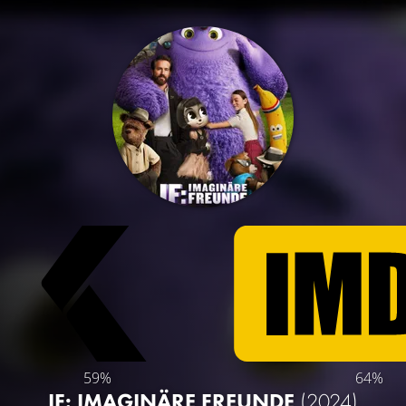
59%
64%
IF: IMAGINÄRE FREUNDE
(2024)