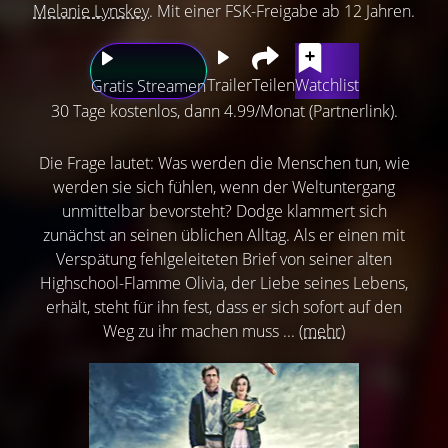
Melanie Lynskey
. Mit einer FSK-Freigabe ab 12 Jahren.
Trailer
Teilen
Watchlist
Gratis Streamen
30 Tage kostenlos, dann 4.99/Monat (Partnerlink).
Die Frage lautet: Was werden die Menschen tun, wie
werden sie sich fühlen, wenn der Weltuntergang
unmittelbar bevorsteht? Dodge klammert sich
zunächst an seinen üblichen Alltag. Als er einen mit
Verspätung fehlgeleiteten Brief von seiner alten
Highschool-Flamme Olivia, der Liebe seines Lebens,
erhält, steht für ihn fest, dass er sich sofort auf den
Weg zu ihr machen muss ...
(mehr)