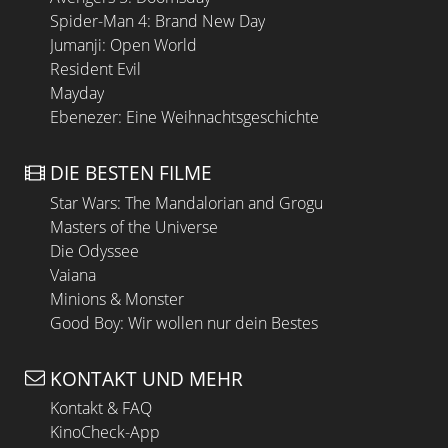
Spider-Man 4: Brand New Day
Jumanji: Open World
Resident Evil
Mayday
Ebenezer: Eine Weihnachtsgeschichte
DIE BESTEN FILME
Star Wars: The Mandalorian and Grogu
Masters of the Universe
Die Odyssee
Vaiana
Minions & Monster
Good Boy: Wir wollen nur dein Bestes
KONTAKT UND MEHR
Kontakt & FAQ
KinoCheck-App