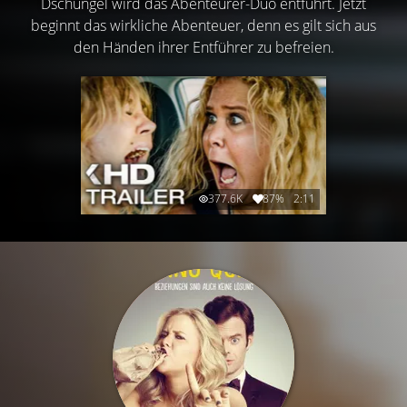
Dschungel wird das Abenteurer-Duo entführt. Jetzt
beginnt das wirkliche Abenteuer, denn es gilt sich aus
den Händen ihrer Entführer zu befreien.
377.6K
87%
2:11