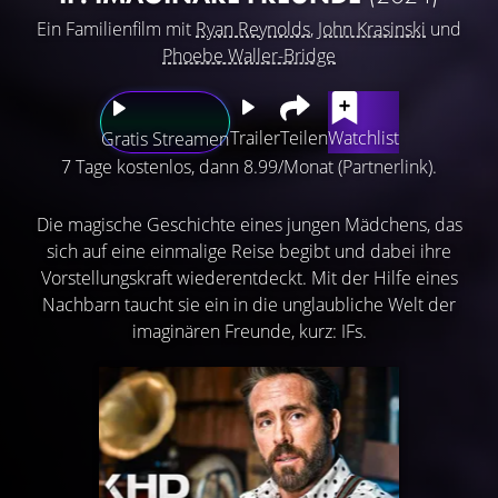
Ein Familienfilm mit
Ryan Reynolds
,
John Krasinski
und
Phoebe Waller-Bridge
Trailer
Teilen
Watchlist
Gratis Streamen
7 Tage kostenlos, dann 8.99/Monat (Partnerlink).
Die magische Geschichte eines jungen Mädchens, das
sich auf eine einmalige Reise begibt und dabei ihre
Vorstellungskraft wiederentdeckt. Mit der Hilfe eines
Nachbarn taucht sie ein in die unglaubliche Welt der
imaginären Freunde, kurz: IFs.