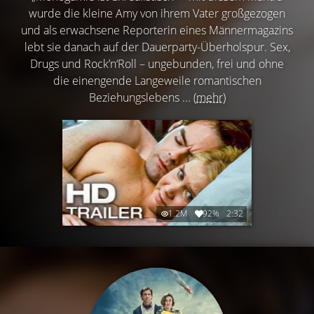
wurde die kleine Amy von ihrem Vater großgezogen
und als erwachsene Reporterin eines Männermagazins
lebt sie danach auf der Dauerparty-Überholspur. Sex,
Drugs und Rock’n‘Roll – ungebunden, frei und ohne
die einengende Langeweile romantischen
Beziehungslebens ...
(mehr)
1.2M
92%
2:32