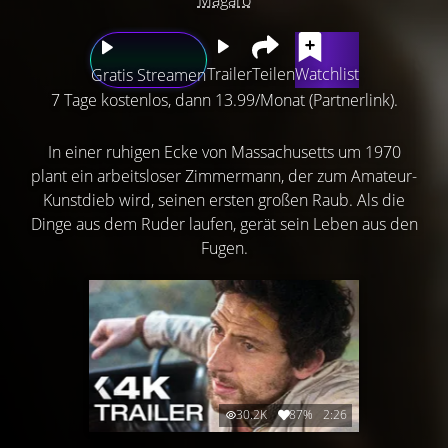
Trailer
Teilen
Watchlist
Gratis Streamen
7 Tage kostenlos, dann 13.99/Monat (Partnerlink).
In einer ruhigen Ecke von Massachusetts um 1970
plant ein arbeitsloser Zimmermann, der zum Amateur-
Kunstdieb wird, seinen ersten großen Raub. Als die
Dinge aus dem Ruder laufen, gerät sein Leben aus den
Fugen.
30.2K
87%
2:26