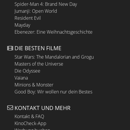
Spider-Man 4: Brand New Day
Jumanji: Open World
Resident Evil
Mayday
Ebenezer: Eine Weihnachtsgeschichte
DIE BESTEN FILME
Star Wars: The Mandalorian and Grogu
Masters of the Universe
Die Odyssee
Vaiana
Minions & Monster
Good Boy: Wir wollen nur dein Bestes
KONTAKT UND MEHR
Kontakt & FAQ
KinoCheck-App