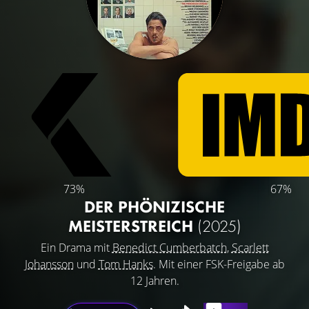
73%
67%
DER PHÖNIZISCHE
MEISTERSTREICH
(2025)
Ein Drama mit
Benedict Cumberbatch
,
Scarlett
Johansson
und
Tom Hanks
. Mit einer FSK-Freigabe ab
12 Jahren.