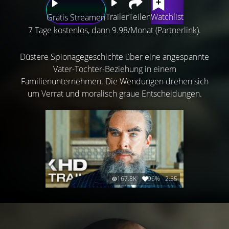
Trailer
Teilen
Watchlist
Gratis Streamen
7 Tage kostenlos, dann 9.98/Monat (Partnerlink).
Düstere Spionagegeschichte über eine angespannte
Vater-Tochter-Beziehung in einem
Familienunternehmen. Die Wendungen drehen sich
um Verrat und moralisch graue Entscheidungen.
167.8K
96%
2:35