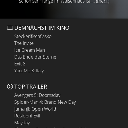
schon sehr lange im Waisenhaus ist ...
(mehr)
DEMNÄCHST IM KINO
Steckerlfischfiasko
The Invite
Ice Cream Man
Das Ende der Sterne
Exit 8
You, Me & Italy
TOP TRAILER
Avengers 5: Doomsday
Spider-Man 4: Brand New Day
Jumanji: Open World
Resident Evil
Mayday