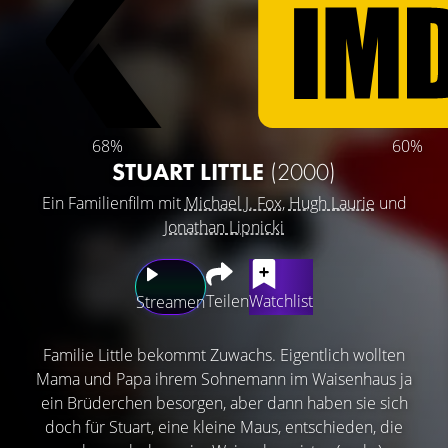
68%
60%
STUART LITTLE
(2000)
Ein Familienfilm mit
Michael J. Fox
,
Hugh Laurie
und
Jonathan Lipnicki
Teilen
Watchlist
Streamen
Familie Little bekommt Zuwachs. Eigentlich wollten
Mama und Papa ihrem Sohnemann im Waisenhaus ja
ein Brüderchen besorgen, aber dann haben sie sich
doch für Stuart, eine kleine Maus, entschieden, die