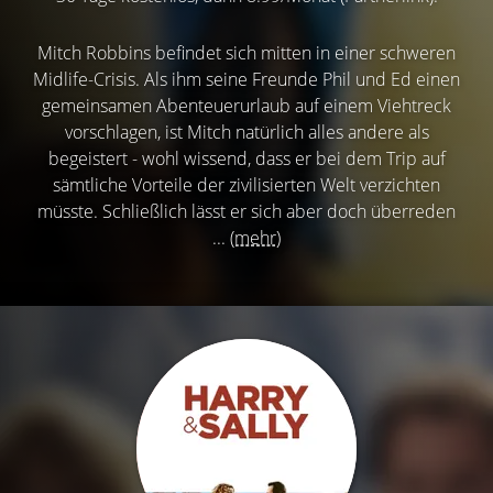
Mitch Robbins befindet sich mitten in einer schweren
Midlife-Crisis. Als ihm seine Freunde Phil und Ed einen
gemeinsamen Abenteuerurlaub auf einem Viehtreck
vorschlagen, ist Mitch natürlich alles andere als
begeistert - wohl wissend, dass er bei dem Trip auf
sämtliche Vorteile der zivilisierten Welt verzichten
müsste. Schließlich lässt er sich aber doch überreden
...
(mehr)