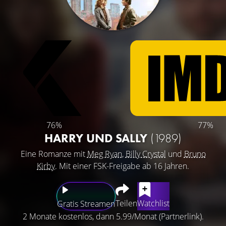
76%
77%
HARRY UND SALLY
(1989)
Eine Romanze mit
Meg Ryan
,
Billy Crystal
und
Bruno
Kirby
. Mit einer FSK-Freigabe ab 16 Jahren.
Teilen
Watchlist
Gratis Streamen
2 Monate kostenlos, dann 5.99/Monat (Partnerlink).