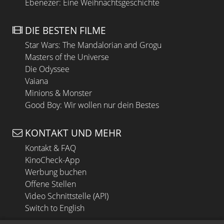
Ebenezer: Eine Weihnachtsgeschichte
DIE BESTEN FILME
Star Wars: The Mandalorian and Grogu
Masters of the Universe
Die Odyssee
Vaiana
Minions & Monster
Good Boy: Wir wollen nur dein Bestes
KONTAKT UND MEHR
Kontakt & FAQ
KinoCheck-App
Werbung buchen
Offene Stellen
Video Schnittstelle (API)
Switch to English