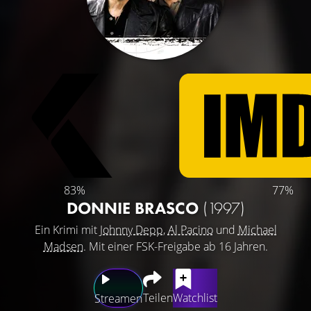
83%
77%
DONNIE BRASCO
(1997)
Ein Krimi mit
Johnny Depp
,
Al Pacino
und
Michael
Madsen
. Mit einer FSK-Freigabe ab 16 Jahren.
Teilen
Watchlist
Streamen