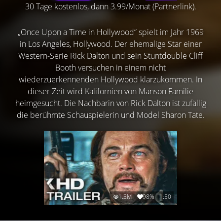
30 Tage kostenlos, dann 3.99/Monat (Partnerlink).
„Once Upon a Time in Hollywood“ spielt im Jahr 1969
in Los Angeles, Hollywood. Der ehemalige Star einer
Western-Serie Rick Dalton und sein Stuntdouble Cliff
Booth versuchen in einem nicht
wiederzuerkennenden Hollywood klarzukommen. In
dieser Zeit wird Kalifornien von Manson Familie
heimgesucht. Die Nachbarin von Rick Dalton ist zufällig
die berühmte Schauspielerin und Model Sharon Tate.
1.3M
98%
1:50