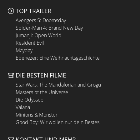
TOP TRAILER
Avengers 5: Doomsday
Spider-Man 4: Brand New Day
Jumanji: Open World
Resident Evil
Mayday
Ebenezer: Eine Weihnachtsgeschichte
DIE BESTEN FILME
Star Wars: The Mandalorian and Grogu
Masters of the Universe
Die Odyssee
Vaiana
Minions & Monster
Good Boy: Wir wollen nur dein Bestes
KONTAKT UND MEHR