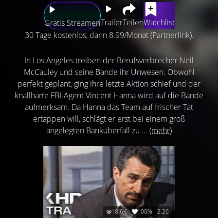
Trailer
Teilen
Watchlist
Gratis Streamen
30 Tage kostenlos, dann 8.99/Monat (Partnerlink).
In Los Angeles treiben der Berufsverbrecher Neil
McCauley und seine Bande ihr Unwesen. Obwohl
perfekt geplant, ging ihre letzte Aktion schief und der
knallharte FBI-Agent Vincent Hanna wird auf die Bande
aufmerksam. Da Hanna das Team auf frischer Tat
ertappen will, schlägt er erst bei einem groß
angelegten Banküberfall zu ...
(mehr)
18.6K
100%
2:26