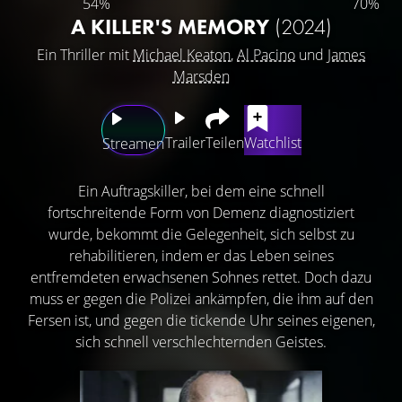
54%
70%
A KILLER'S MEMORY
(2024)
Ein Thriller mit
Michael Keaton
,
Al Pacino
und
James
Marsden
Trailer
Teilen
Watchlist
Streamen
Ein Auftragskiller, bei dem eine schnell
fortschreitende Form von Demenz diagnostiziert
wurde, bekommt die Gelegenheit, sich selbst zu
rehabilitieren, indem er das Leben seines
entfremdeten erwachsenen Sohnes rettet. Doch dazu
muss er gegen die Polizei ankämpfen, die ihm auf den
Fersen ist, und gegen die tickende Uhr seines eigenen,
sich schnell verschlechternden Geistes.