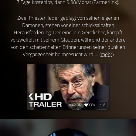
7 Tage kostenlos, dann 9.98/Monat (Partnerlink).
Zwei Priester, jeder geplagt von seinen eigenen
Dämonen, stehen vor einer schicksalhaften
Herausforderung: Der eine, ein Geistlicher, kämpft
verzweifelt mit seinem Glauben, während der andere
von den schattenhaften Erinnerungen seiner dunklen
Vergangenheit heimgesucht wird ...
(mehr)
42.3K
93%
1:18