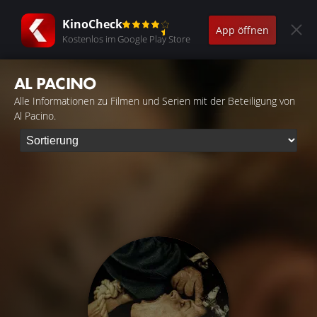
KinoCheck
App öffnen
Kostenlos im Google Play Store
AL PACINO
Alle Informationen zu Filmen und Serien mit der Beteiligung von
Al Pacino.