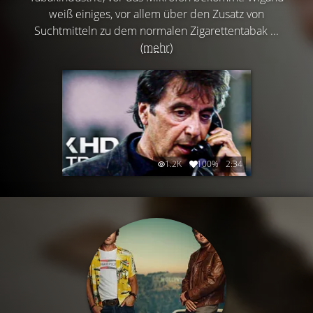
weiß einiges, vor allem über den Zusatz von
Suchtmitteln zu dem normalen Zigarettentabak ...
(mehr)
1.2K
100%
2:34