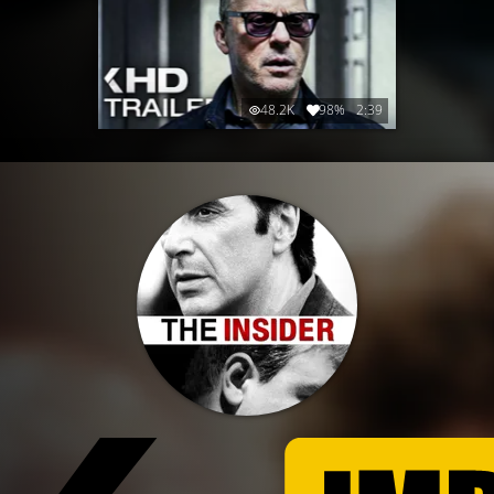
48.2K
98%
2:39