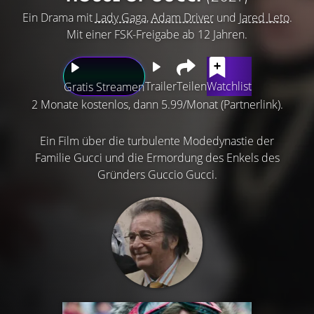
Ein Drama mit
Lady Gaga
,
Adam Driver
und
Jared Leto
.
Mit einer FSK-Freigabe ab 12 Jahren.
Trailer
Teilen
Watchlist
Gratis Streamen
2 Monate kostenlos, dann 5.99/Monat (Partnerlink).
Ein Film über die turbulente Modedynastie der
Familie Gucci und die Ermordung des Enkels des
Gründers Guccio Gucci.