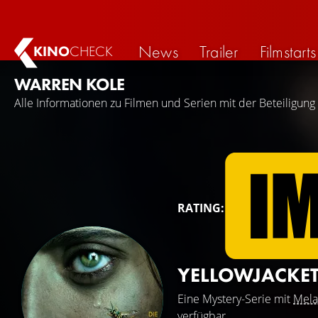
News
Trailer
Filmstarts
KINO
CHECK
WARREN KOLE
Alle Informationen zu Filmen und Serien mit der Beteiligung
RATING:
YELLOWJACKE
Eine Mystery-Serie mit
Mela
verfügbar.