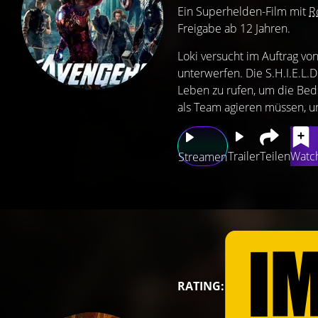
Ein Superhelden-Film mit
R
Freigabe ab 12 Jahren.
Loki versucht im Auftrag vo
unterwerfen. Die S.H.I.E.L.D
Leben zu rufen, um die Bed
als Team agieren müssen, um
Trailer
Teilen
Watch
Streamen
RATING: