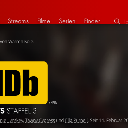
Streams
Filme
Serien
Finder
 von Warren Kole.
78%
TS
STAFFEL 3
nie Lynskey
,
Tawny Cypress
und
Ella Purnell
. Seit 14. Februar 2