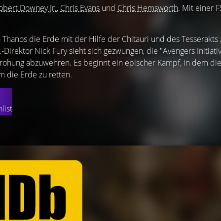
obert Downey Jr.
,
Chris Evans
und
Chris Hemsworth
. Mit einer F
n Thanos die Erde mit der Hilfe der Chitauri und des Tesserakts 
.-Direktor Nick Fury sieht sich gezwungen, die "Avengers Initiativ
rohung abzuwehren. Es beginnt ein epischer Kampf, in dem di
 die Erde zu retten.
list