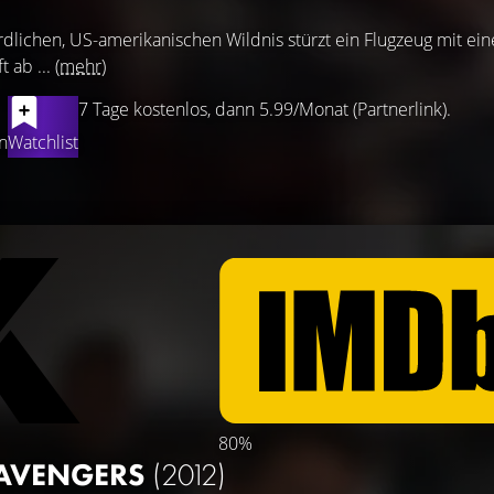
dlichen, US-amerikanischen Wildnis stürzt ein Flugzeug mit ein
 ab ...
(mehr)
7 Tage kostenlos, dann 5.99/Monat (Partnerlink).
n
Watchlist
80%
 AVENGERS
(2012)