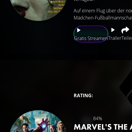
Auf einem Flug über der nör
Mädchen-Fußballmannschaft
Trailer
Teile
Gratis Streamen
RATING:
84%
MARVEL'S THE