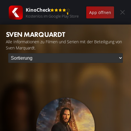
KinoCheck
App öffnen
Kostenlos im Google Play Store
SVEN MARQUARDT
Alle Informationen zu Filmen und Serien mit der Beteiligung von
Sven Marquardt.