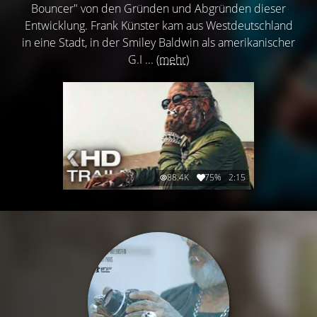
Bouncer" von den Gründen und Abgründen dieser
Entwicklung. Frank Künster kam aus Westdeutschland
in eine Stadt, in der Smiley Baldwin als amerikanischer
G.I ...
(mehr)
88.4K
75%
2:15