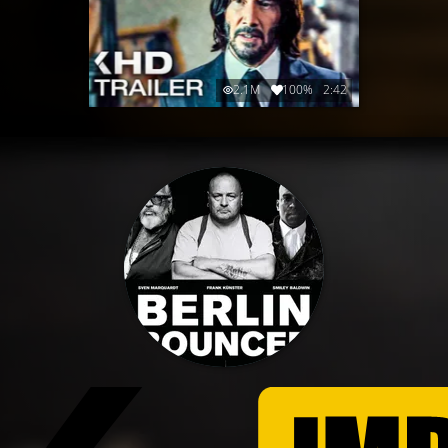
2.1M
100%
2:42