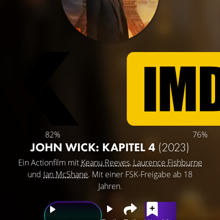
82%
76%
JOHN WICK: KAPITEL 4
(2023)
Ein Actionfilm mit
Keanu Reeves
,
Laurence Fishburne
und
Ian McShane
. Mit einer FSK-Freigabe ab 18
Jahren.