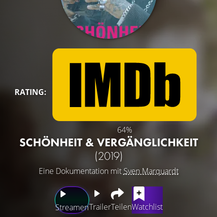
RATING:
64%
SCHÖNHEIT & VERGÄNGLICHKEIT
(2019)
Eine Dokumentation mit
Sven Marquardt
Trailer
Teilen
Watchlist
Streamen