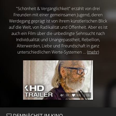
"Schönheit & Vergänglichkeit" erzählt von drei
Freunden mit einer gemeinsamen Jugend, deren
Werdegang geprägt ist von ihrem künstlerischen Blick
auf die Welt, von Radikalität und Offenheit. Aber es ist
auch ein Film über die unbedingte Sehnsucht nach
Individualität und Unangepasstheit, Rebellion,
Älterwerden, Liebe und Freundschaft in ganz
unterschiedlichen Werte-Systemen ...
(mehr)
1.9K
74%
2:06
DEMNÄCHST IM KINO