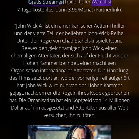
Trailer
Teilen
Watchlist
Gratis Streamen
7 Tage kostenlos, dann 3.99/Monat (Partnerlink).
"John Wick 4" ist ein amerikanischer Action-Thriller
und der vierte Teil der beliebten John-Wick-Reihe.
Unter der Regie von Chad Stahelski spielt Keanu
Reeves den gleichnamigen John Wick, einen
ehemaligen Attentäter, der sich auf der Flucht vor der
Hohen Kammer befindet, einer mächtigen
Organisation internationaler Attentäter. Die Handlung
des Films setzt dort an, wo der vorherige Teil aufgehört
hat: John Wick wird nun von der Hohen Kammer
gejagt, nachdem er die Regeln ihres Kodex gebrochen
hat. Die Organisation hat ein Kopfgeld von 14 Millionen
Dollar auf ihn ausgesetzt und Attentäter aus aller Welt
versuchen, ihn zu töten.