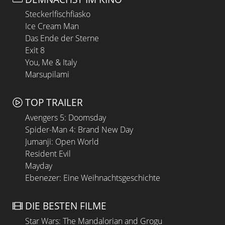
Steckerlfischfiasko
Ice Cream Man
Das Ende der Sterne
Exit 8
You, Me & Italy
Marsupilami
TOP TRAILER
Avengers 5: Doomsday
Spider-Man 4: Brand New Day
Jumanji: Open World
Resident Evil
Mayday
Ebenezer: Eine Weihnachtsgeschichte
DIE BESTEN FILME
Star Wars: The Mandalorian and Grogu