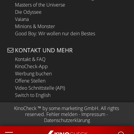
Masters of the Universe
Die Odyssee
Vaiana
Minions & Monster
Good Boy: Wir wollen nur dein Bestes
KONTAKT UND MEHR
Kontakt & FAQ
KinoCheck-App
Werbung buchen
Offene Stellen
Video Schnittstelle (API)
Switch to English
KinoCheck
 ™ by 
some.marketing GmbH
. All rights 
reserved.
Fehler melden
 - 
Impressum
 - 
Datenschutzerklärung