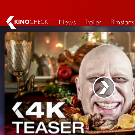
News
Trailer
Filmstarts
KINO
CHECK