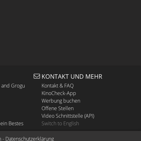
KONTAKT UND MEHR
n and Grogu
Kontakt & FAQ
KinoCheck-App
Werbung buchen
Offene Stellen
Video Schnittstelle (API)
ein Bestes
Switch to English
m
 - 
Datenschutzerklärung