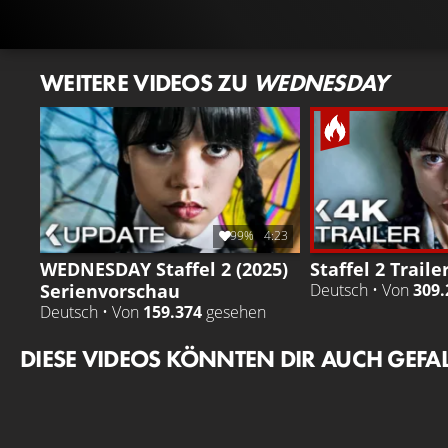
WEITERE VIDEOS ZU
WEDNESDAY
99%
4:23
WEDNESDAY Staffel 2 (2025)
Staffel 2 Traile
Serienvorschau
Deutsch • Von
309.
Deutsch • Von
159.374
gesehen
DIESE VIDEOS KÖNNTEN DIR AUCH GEFA