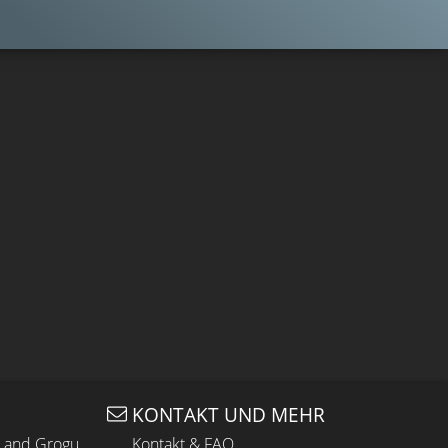
KONTAKT UND MEHR
n and Grogu
Kontakt & FAQ