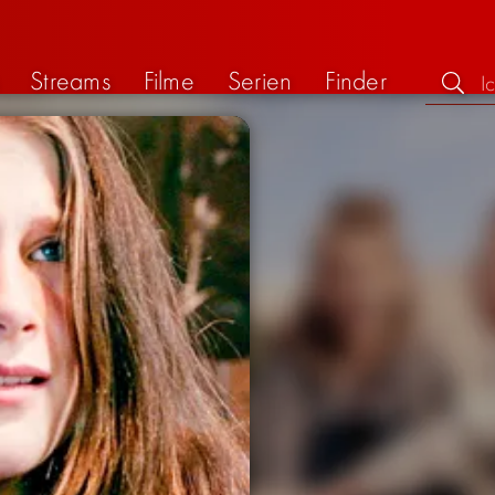
Streams
Filme
Serien
Finder