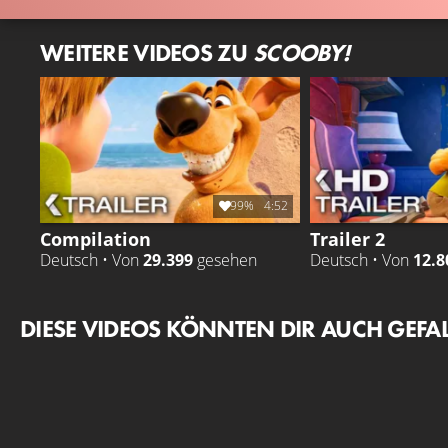
WEITERE VIDEOS ZU
SCOOBY!
99%
4:52
Compilation
Trailer 2
Deutsch • Von
29.399
gesehen
Deutsch • Von
12.8
DIESE VIDEOS KÖNNTEN DIR AUCH GEFA