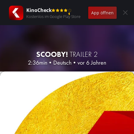
KinoCheck
App öffnen
Kostenlos im Google Play Store
SCOOBY!
TRAILER 2
2:36min
•
Deutsch
•
vor 6 Jahren