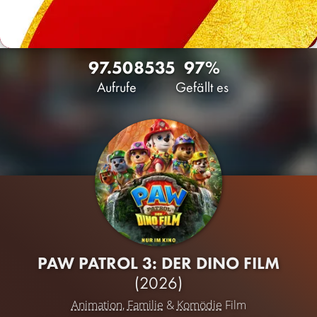
97.508
535
97%
Aufrufe
Gefällt es
PAW PATROL 3: DER DINO FILM
(2026)
Animation
,
Familie
&
Komödie
Film