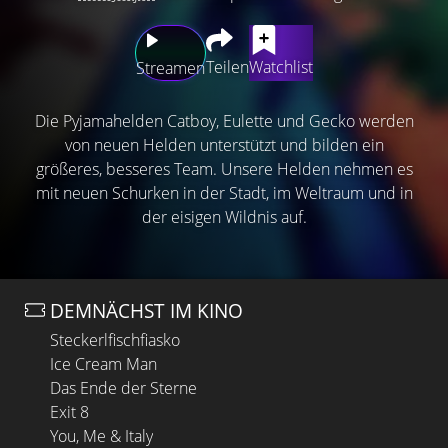
Teilen
Watchlist
Streamen
Die Pyjamahelden Catboy, Eulette und Gecko werden
von neuen Helden unterstützt und bilden ein
größeres, besseres Team. Unsere Helden nehmen es
mit neuen Schurken in der Stadt, im Weltraum und in
der eisigen Wildnis auf.
DEMNÄCHST IM KINO
Steckerlfischfiasko
Ice Cream Man
Das Ende der Sterne
Exit 8
You, Me & Italy