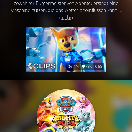
gewählter Bürgermeister von Abenteuerstadt eine
Maschine nutzen, die das Wetter beeinflussen kann ...
(mehr)
5.1M
78%
6:58