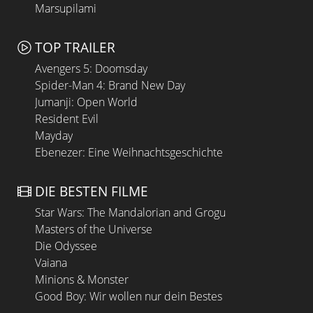
Marsupilami
TOP TRAILER
Avengers 5: Doomsday
Spider-Man 4: Brand New Day
Jumanji: Open World
Resident Evil
Mayday
Ebenezer: Eine Weihnachtsgeschichte
DIE BESTEN FILME
Star Wars: The Mandalorian and Grogu
Masters of the Universe
Die Odyssee
Vaiana
Minions & Monster
Good Boy: Wir wollen nur dein Bestes