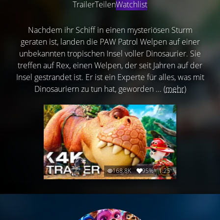
Trailer
Teilen
Watchlist
Nachdem ihr Schiff in einen mysteriösen Sturm
geraten ist, landen die PAW Patrol Welpen auf einer
unbekannten tropischen Insel voller Dinosaurier. Sie
treffen auf Rex, einen Welpen, der seit Jahren auf der
Insel gestrandet ist. Er ist ein Experte für alles, was mit
Dinosauriern zu tun hat, geworden ...
(mehr)
168.8K
95%
1:25