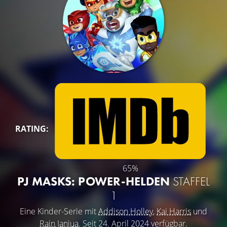
RATING:
65%
PJ MASKS: POWER-HELDEN
STAFFEL
1
Eine Kinder-Serie mit
Addison Holley
,
Kai Harris
und
Rain Janjua
. Seit 24. April 2024 verfügbar.