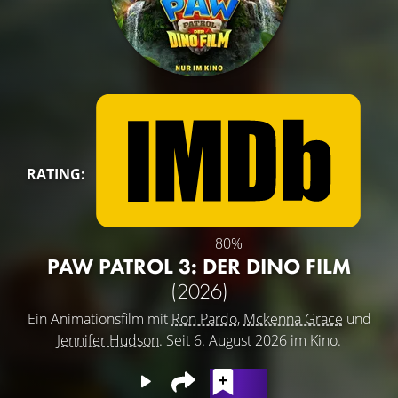
RATING:
80%
PAW PATROL 3: DER DINO FILM
(2026)
Ein Animationsfilm mit
Ron Pardo
,
Mckenna Grace
und
Jennifer Hudson
. Seit 6. August 2026 im Kino.