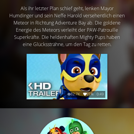
Als ihr letzter Plan schief geht, lenken Mayor
Humdinger und sein Neffe Harold versehentlich einen
Meteor in Richtung Adventure Bay ab. Die goldene
Energie des Meteors verleiht der PAW-Patrouille
Superkräfte. Die heldenhaften Mighty Pups haben
eine Glückssträhne, um den Tag zu retten.
82.7K
91%
0:49