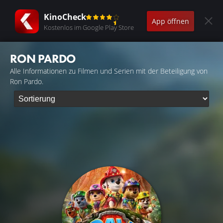
KinoCheck
App öffnen
Kostenlos im Google Play Store
RON PARDO
Alle Informationen zu Filmen und Serien mit der Beteiligung von
Ron Pardo.