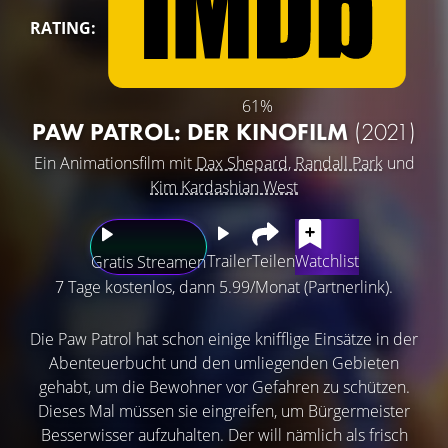
RATING:
61%
PAW PATROL: DER KINOFILM
(2021)
Ein Animationsfilm mit
Dax Shepard
,
Randall Park
und
Kim Kardashian West
Trailer
Teilen
Watchlist
Gratis Streamen
7 Tage kostenlos, dann 5.99/Monat (Partnerlink).
Die Paw Patrol hat schon einige knifflige Einsätze in der
Abenteuerbucht und den umliegenden Gebieten
gehabt, um die Bewohner vor Gefahren zu schützen.
Dieses Mal müssen sie eingreifen, um Bürgermeister
Besserwisser aufzuhalten. Der will nämlich als frisch