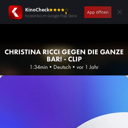
KinoCheck
App öffnen
Kostenlos im Google Play Store
CHRISTINA RICCI GEGEN DIE GANZE
BAR! - CLIP
1:34min
•
Deutsch
•
vor 1 Jahr