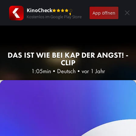
KinoCheck
App öffnen
Kostenlos im Google Play Store
DAS IST WIE BEI KAP DER ANGST! -
CLIP
1:05min
•
Deutsch
•
vor 1 Jahr