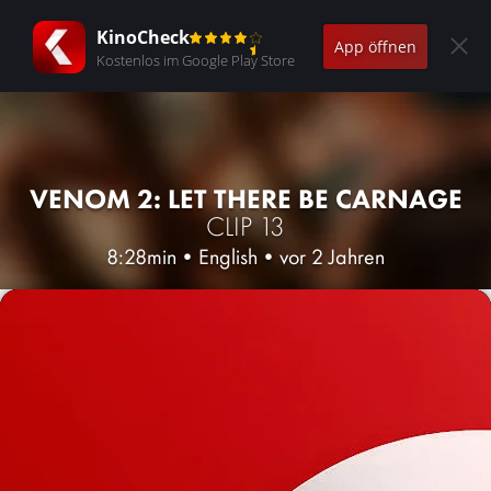
KinoCheck
App öffnen
Kostenlos im Google Play Store
VENOM 2: LET THERE BE CARNAGE
CLIP 13
8:28min
•
English
•
vor 2 Jahren