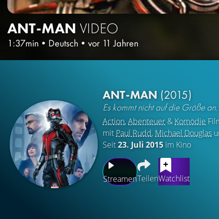
ANT-MAN
VIDEO
1:37min
•
Deutsch
•
vor 11 Jahren
ANT-MAN
(2015)
Es kommt nicht auf die Größe an.
Action
,
Abenteuer
&
Komödie
Fil
mit
Paul Rudd
,
Michael Douglas
u
Seit
23. Juli 2015
im Kino
Teilen
Watchlist
Streamen