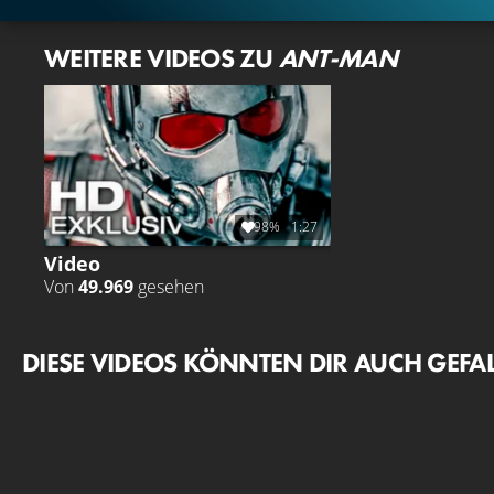
WEITERE VIDEOS ZU
ANT-MAN
98%
1:27
Video
Von
49.969
gesehen
DIESE VIDEOS KÖNNTEN DIR AUCH GEFA