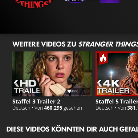
WEITERE VIDEOS ZU
STRANGER THING
99%
3:03
Staffel 3 Trailer 2
Staffel 5 Traile
Deutsch • Von
460.295
gesehen
Deutsch • Von
381.
DIESE VIDEOS KÖNNTEN DIR AUCH GEFA