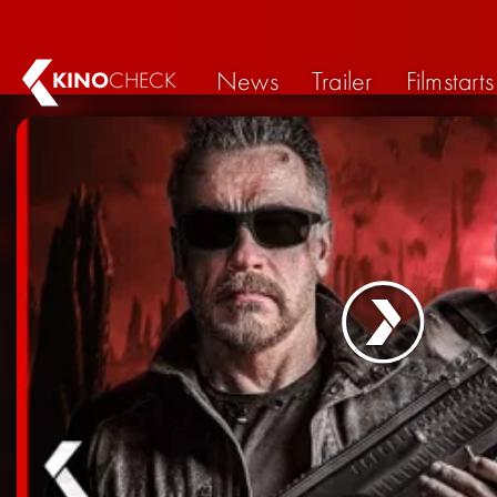
News
Trailer
Filmstarts
KINO
CHECK