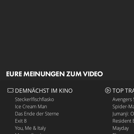
EURE MEINUNGEN ZUM VIDEO
DEMNÄCHST IM KINO
TOP TR
Steckerlfischfiasko
Avengers
Ice Cream Man
Spider-Ma
Das Ende der Sterne
Jumanji: 
Exit 8
Resident E
You, Me & Italy
Mayday