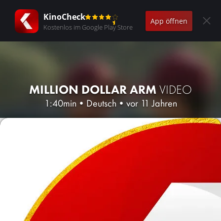
KinoCheck
App öffnen
Kostenlos im Google Play Store
MILLION DOLLAR ARM
VIDEO
1:40min
•
Deutsch
•
vor 11 Jahren