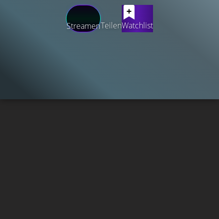
Teilen
Watchlist
Streamen