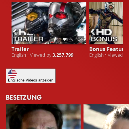
97%
1:56
Trailer
Bonus Feature
English • Viewed by
3.257.799
English • Viewed b
Englische Videos anzeigen
BESETZUNG