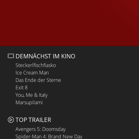
DEMNÄCHST IM KINO
Steckerlfischfiasko
Ice Cream Man
Das Ende der Sterne
Exit 8
You, Me & Italy
Marsupilami
TOP TRAILER
Avengers 5: Doomsday
Spider-Man 4: Brand New Day