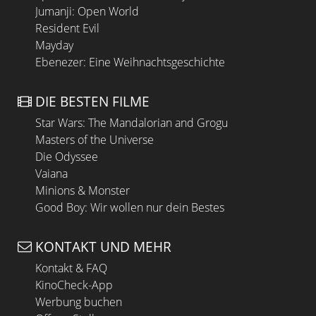
Jumanji: Open World
Resident Evil
Mayday
Ebenezer: Eine Weihnachtsgeschichte
DIE BESTEN FILME
Star Wars: The Mandalorian and Grogu
Masters of the Universe
Die Odyssee
Vaiana
Minions & Monster
Good Boy: Wir wollen nur dein Bestes
KONTAKT UND MEHR
Kontakt & FAQ
KinoCheck-App
Werbung buchen