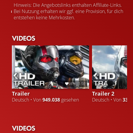
Hinweis: Die Angebotslinks enthalten Affiliate-Links.
Bei Nutzung erhalten wir ggf. eine Provision, für dich
entstehen keine Mehrkosten.
VIDEOS
98%
1:56
Trailer
Trailer 2
Deutsch • Von
949.038
gesehen
Deutsch • Von
334.
VIDEOS