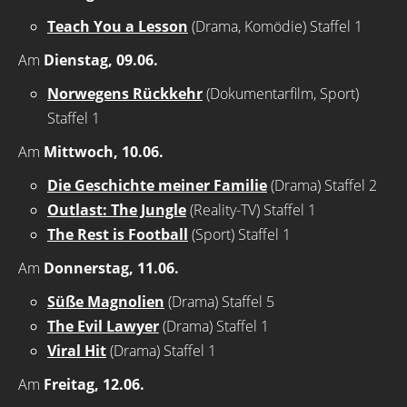
Teach You a Lesson
(Drama, Komödie) Staffel 1
Am
Dienstag, 09.06.
Norwegens Rückkehr
(Dokumentarfilm, Sport)
Staffel 1
Am
Mittwoch, 10.06.
Die Geschichte meiner Familie
(Drama) Staffel 2
Outlast: The Jungle
(Reality-TV) Staffel 1
The Rest is Football
(Sport) Staffel 1
Am
Donnerstag, 11.06.
Süße Magnolien
(Drama) Staffel 5
The Evil Lawyer
(Drama) Staffel 1
Viral Hit
(Drama) Staffel 1
Am
Freitag, 12.06.