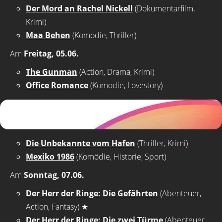
Der Mord an Rachel Nickell
(Dokumentarfilm,
Krimi)
Maa Behen
(Komödie, Thriller)
Am
Freitag, 05.06.
The Gunman
(Action, Drama, Krimi)
Office Romance
(Komödie, Lovestory)
Die Unbekannte vom Hafen
(Thriller, Krimi)
Mexiko 1986
(Komödie, Historie, Sport)
Am
Sonntag, 07.06.
Der Herr der Ringe: Die Gefährten
(Abenteuer,
Action, Fantasy)
★
Der Herr der Ringe: Die zwei Türme
(Abenteuer,