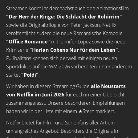
Streamen könnt ihr demnächst auch den Animationsfilm
"Der Herr der Ringe: Die Schlacht der Rohirrim"
sowie die Originaltrilogie von Peter Jackson. Netflix
veröffentlicht zudem die neue Romantische Komödie
"Office Romance"
mit Jennifer Lopez sowie die neue
Krimiserie
"Harlan Cobens Nur für dein Leben"
.
Fußballfans können sich derweil mit einigen neuen
Sportdokus auf die WM 2026 vorbereiten, unter anderem
startet
"Poldi"
.
Wir haben in diesem Streaming Guide
alle Neustarts
von Netflix im Juni 2026
für euch in einer Übersicht
zusammengefasst. Unsere besonderen Empfehlungen
haben wir in der Liste mit einem ★Stern markiert.
Netflix bietet für Film- und Serienfans aller Art ein
umfangreiches Angebot. Besonders die Originals im