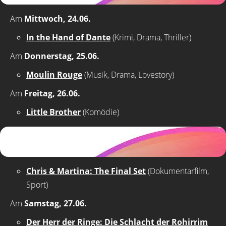
Am
Mittwoch, 24.06.
In the Hand of Dante
(Krimi, Drama, Thriller)
Am
Donnerstag, 25.06.
Moulin Rouge
(Musik, Drama, Lovestory)
Am
Freitag, 26.06.
Little Brother
(Komödie)
Chris & Martina: The Final Set
(Dokumentarfilm,
Sport)
Am
Samstag, 27.06.
Der Herr der Ringe: Die Schlacht der Rohirrim