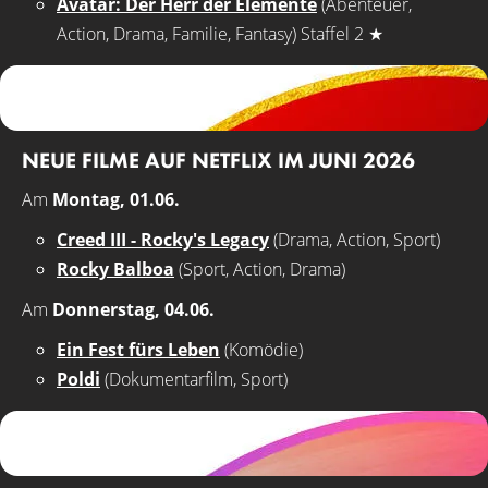
Avatar: Der Herr der Elemente
(Abenteuer,
Action, Drama, Familie, Fantasy) Staffel 2
★
NEUE FILME AUF NETFLIX IM JUNI 2026
Am
Montag, 01.06.
Creed III - Rocky's Legacy
(Drama, Action, Sport)
Rocky Balboa
(Sport, Action, Drama)
Am
Donnerstag, 04.06.
Ein Fest fürs Leben
(Komödie)
Poldi
(Dokumentarfilm, Sport)