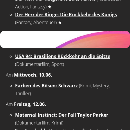
Action, Fantasy)
★
Der Herr der Ringe: Die Rückkehr des Königs
(Fantasy, Abenteuer)
★
USA 94: Brasiliens Rückkehr an die Spitze
(Dokumentarfilm, Sport)
Am
Mittwoch, 10.06.
Farben des Bösen: Schwarz
(Krimi, Mystery,
Thriller)
Am
Freitag, 12.06.
Maternal Instinct: Der Fall Taylor Parker
(Dokumentarfilm, Krimi)