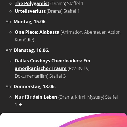
The Polygamist
(Drama) Staffel 1
Urteilsverlust
(Drama) Staffel 1
Am
Montag, 15.06.
One Piece: Alabasta
(Animation, Abenteuer, Action,
Komödie)
Am
Dienstag, 16.06.
Dallas Cowboys Cheerleaders: Ein
amerikanischer Traum
(Reality-TV,
Dokumentarfilm) Staffel 3
Am
Donnerstag, 18.06.
Nur für dein Leben
(Drama, Krimi, Mystery) Staffel
1
★