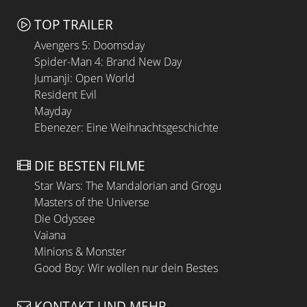
TOP TRAILER
Avengers 5: Doomsday
Spider-Man 4: Brand New Day
Jumanji: Open World
Resident Evil
Mayday
Ebenezer: Eine Weihnachtsgeschichte
DIE BESTEN FILME
Star Wars: The Mandalorian and Grogu
Masters of the Universe
Die Odyssee
Vaiana
Minions & Monster
Good Boy: Wir wollen nur dein Bestes
KONTAKT UND MEHR