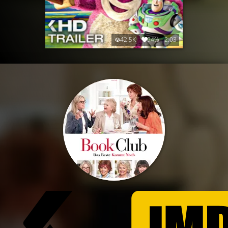
42.5K
94%
2:03