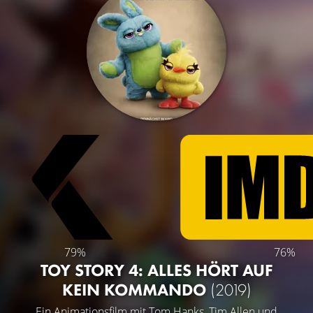
79%
76%
TOY STORY 4: ALLES HÖRT AUF
KEIN KOMMANDO
(2019)
Ein Animationsfilm mit
Tom Hanks
,
Tim Allen
und