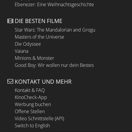
Ebenezer: Eine Weihnachtsgeschichte
DIE BESTEN FILME
Star Wars: The Mandalorian and Grogu
Masters of the Universe
Die Odyssee
Vaiana
Minions & Monster
Good Boy: Wir wollen nur dein Bestes
KONTAKT UND MEHR
Kontakt & FAQ
KinoCheck-App
Werbung buchen
Offene Stellen
Video Schnittstelle (API)
Switch to English