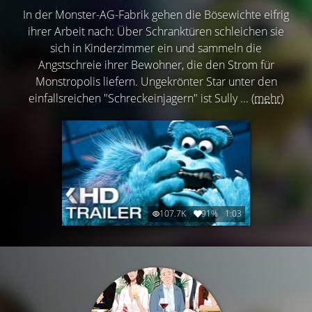
In der Monster-AG-Fabrik gehen die Bösewichte eifrig
ihrer Arbeit nach: Über Schranktüren schleichen sie
sich in Kinderzimmer ein und sammeln die
Angstschreie ihrer Bewohner, die den Strom für
Monstropolis liefern. Ungekrönter Star unter den
einfallsreichen "Schreckeinjagern" ist Sully ...
(mehr)
107.7K
91%
1:03