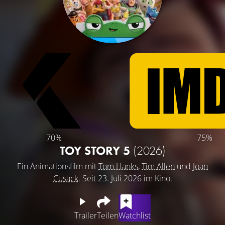
70%
75%
TOY STORY 5
(2026)
Ein Animationsfilm mit
Tom Hanks
,
Tim Allen
und
Joan
Cusack
. Seit 23. Juli 2026 im Kino.
Trailer
Teilen
Watchlist