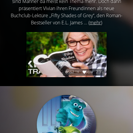
sind Männer da meist kein Thema mehr. Doch dann
präsentiert Vivian ihren Freundinnen als neue
Buchclub-Lektüre „Fifty Shades of Grey“, den Roman-
Bestseller von E.L. James ...
(mehr)
552.1K
96%
2:39