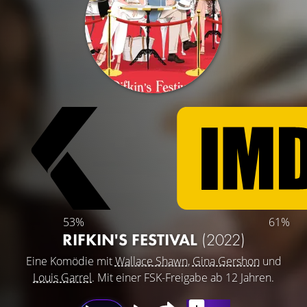
53%
61%
RIFKIN'S FESTIVAL
(2022)
Eine Komödie mit
Wallace Shawn
,
Gina Gershon
und
Louis Garrel
. Mit einer FSK-Freigabe ab 12 Jahren.