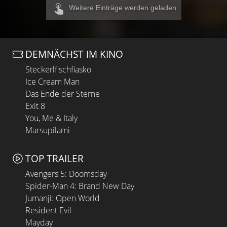
Weitere Einträge werden geladen
DEMNÄCHST IM KINO
Steckerlfischfiasko
Ice Cream Man
Das Ende der Sterne
Exit 8
You, Me & Italy
Marsupilami
TOP TRAILER
Avengers 5: Doomsday
Spider-Man 4: Brand New Day
Jumanji: Open World
Resident Evil
Mayday