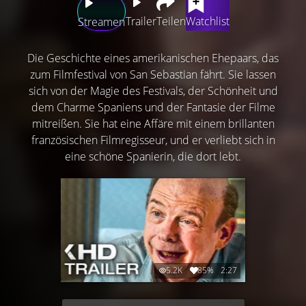
Trailer
Teilen
Watchlist
Streamen
Die Geschichte eines amerikanischen Ehepaars, das
zum Filmfestival von San Sebastian fährt. Sie lassen
sich von der Magie des Festivals, der Schönheit und
dem Charme Spaniens und der Fantasie der Filme
mitreißen. Sie hat eine Affäre mit einem brillanten
französischen Filmregisseur, und er verliebt sich in
eine schöne Spanierin, die dort lebt.
5.2K
85%
2:27