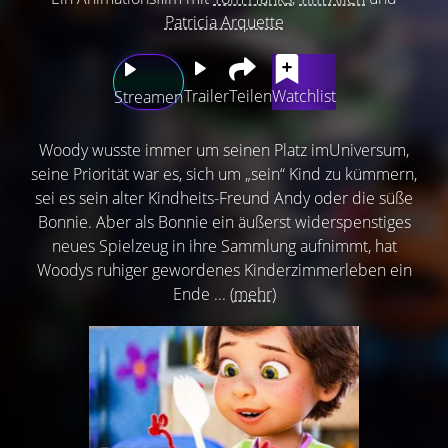
Patricia Arquette
Trailer
Teilen
Watchlist
Streamen
Woody wusste immer um seinen Platz imUniversum,
seine Priorität war es, sich um „sein“ Kind zu kümmern,
sei es sein alter Kindheits-Freund Andy oder die süße
Bonnie. Aber als Bonnie ein äußerst widerspenstiges
neues Spielzeug in ihre Sammlung aufnimmt, hat
Woodys ruhiger gewordenes Kinderzimmerleben ein
Ende ...
(mehr)