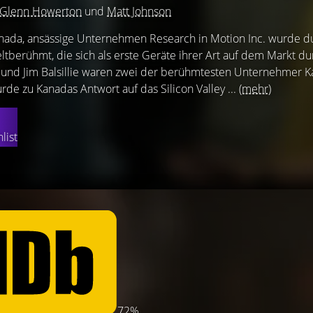
Glenn Howerton
und
Matt Johnson
Kanada, ansässige Unternehmen Research in Motion Inc. wurde d
berühmt, die sich als erste Geräte ihrer Art auf dem Markt du
 und Jim Balsillie waren zwei der berühmtesten Unternehmer K
de zu Kanadas Antwort auf das Silicon Valley ...
(mehr)
list
72%