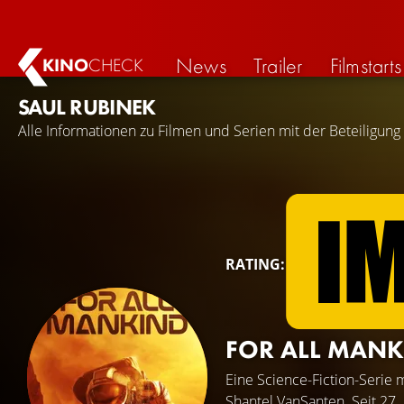
News
Trailer
Filmstarts
KINO
CHECK
SAUL RUBINEK
Alle Informationen zu Filmen und Serien mit der Beteiligung
RATING:
FOR ALL MAN
Eine Science-Fiction-Serie 
Shantel VanSanten
. Seit 27