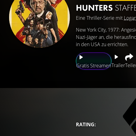
HUNTERS
STAFF
Eine Thriller-Serie mit
Loga
New York City, 1977: Angesi
Nazi-Jäger an, die herausfin
in den USA zu errichten.
Trailer
Teile
Gratis Streamen
RATING: