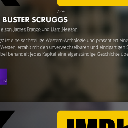
72%
F BUSTER SCRUGGS
Nelson
,
James Franco
und
Liam Neeson
s“ ist eine sechsteilige Western-Anthologie und präsentiert ein
Westen, erzählt mit den unverwechselbaren und einzigartigen
abei behandelt jedes Kapitel eine eigenständige Geschichte üb
list