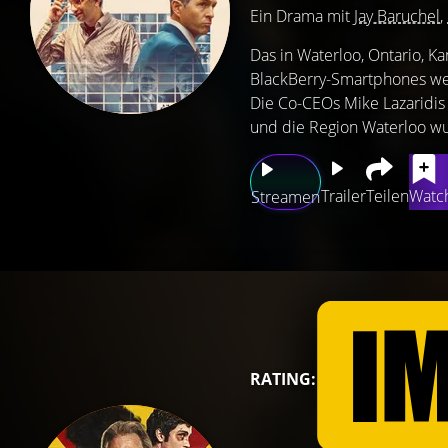
Ein Drama mit
Jay Baruchel
,
Das in Waterloo, Ontario, 
BlackBerry-Smartphones welt
Die Co-CEOs Mike Lazaridis
und die Region Waterloo wur
Trailer
Teilen
Watch
Streamen
RATING: