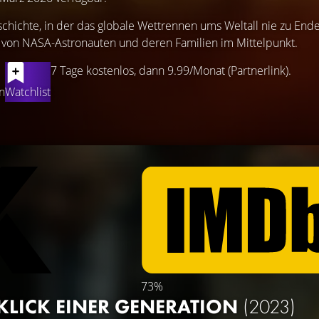
eschichte, in der das globale Wettrennen ums Weltall nie zu En
en von NASA-Astronauten und deren Familien im Mittelpunkt.
7 Tage kostenlos, dann 9.99/Monat (Partnerlink).
n
Watchlist
73%
 KLICK EINER GENERATION
(2023)