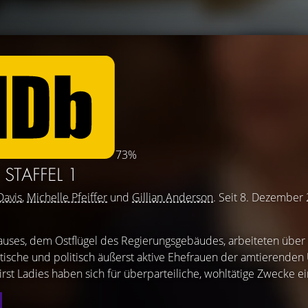
73%
Y
STAFFEL 1
Davis
,
Michelle Pfeiffer
und
Gillian Anderson
. Seit 8. Dezember
uses, dem Ostflügel des Regierungsgebäudes, arbeiteten über
tische und politisch äußerst aktive Ehefrauen der amtierenden
rst Ladies haben sich für überparteiliche, wohltätige Zwecke ei