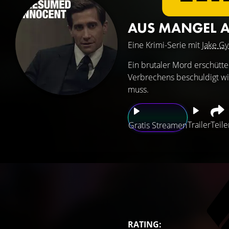
AUS MANGEL 
Eine Krimi-Serie mit
Jake Gy
Ein brutaler Mord erschütter
Verbrechens beschuldigt w
muss.
Trailer
Teile
Gratis Streamen
RATING: