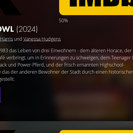
50%
OWL
(2024)
Harris
und
Vanessa Hudgens
 1983 das Leben von drei Einwohnern - dem älteren Horace, der
afé verbringt, um in Erinnerungen zu schwelgen, dem Teenager
ack und Power-Pferd, und der frisch ernannten Highschool-
wie das der anderen Bewohner der Stadt durch einen historische
stellt.
t