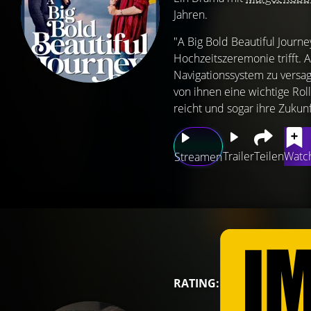
Jahren.
"A Big Bold Beautiful Journe
Hochzeitszeremonie trifft. 
Navigationssystem zu versag
von ihnen eine wichtige Rol
reicht und sogar ihre Zukunf
Trailer
Teilen
Watch
Streamen
RATING: