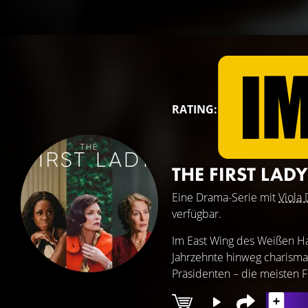
RATING:
THE FIRST LAD
Eine Drama-Serie mit
Viola 
verfügbar.
Im East Wing des Weißen Ha
Jahrzehnte hinweg charisma
Präsidenten – die meisten Fi