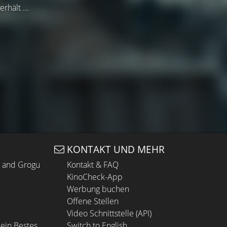
rhält ...
KONTAKT UND MEHR
n and Grogu
Kontakt & FAQ
KinoCheck-App
Werbung buchen
Offene Stellen
Video Schnittstelle (API)
ein Bestes
Switch to English