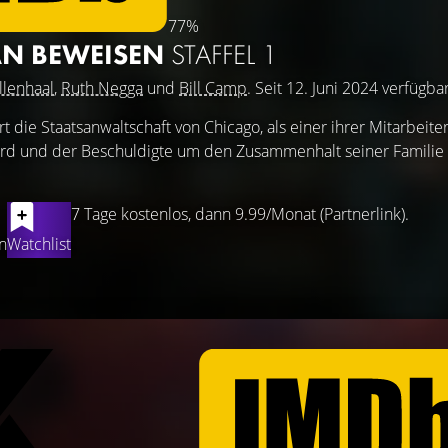
77%
AN BEWEISEN
STAFFEL 1
llenhaal
,
Ruth Negga
und
Bill Camp
. Seit 12. Juni 2024 verfügbar
t die Staatsanwaltschaft von Chicago, als einer ihrer Mitarbeite
ird und der Beschuldigte um den Zusammenhalt seiner Famili
7 Tage kostenlos, dann 9.99/Monat (Partnerlink).
n
Watchlist