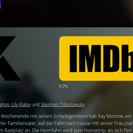
t
65%
gton
,
Lily Rabe
und
Stephen Tobolowsky
Wochenende mit seinen Schwiegereltern hält Ray Monroe, ein
ter Familienvater, auf der Fahrt nach Hause mit seiner Frau Jo
m Rastplatz an. Die Heimfahrt wird zum Horrortrip, als sich Per