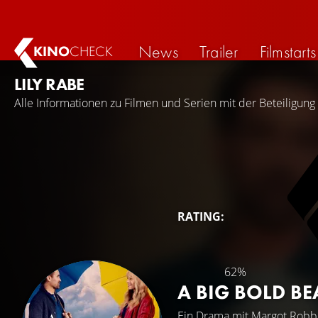
News
Trailer
Filmstarts
KINO
CHECK
LILY RABE
Alle Informationen zu Filmen und Serien mit der Beteiligung 
RATING:
62%
A BIG BOLD B
Ein Drama mit
Margot Robb