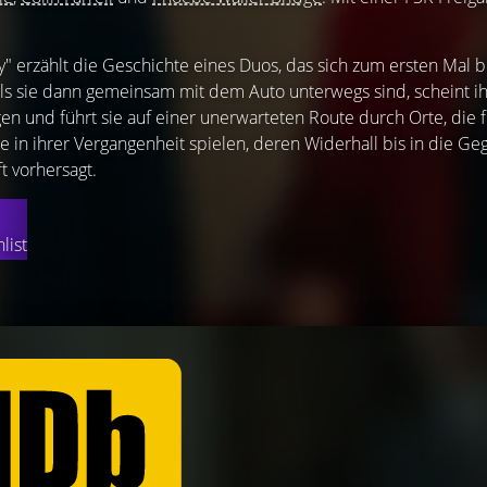
y" erzählt die Geschichte eines Duos, das sich zum ersten Mal b
Als sie dann gemeinsam mit dem Auto unterwegs sind, scheint ih
en und führt sie auf einer unerwarteten Route durch Orte, die 
le in ihrer Vergangenheit spielen, deren Widerhall bis in die G
t vorhersagt.
list