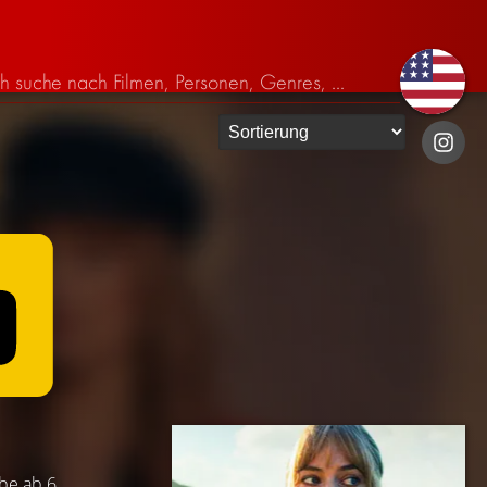
abe ab 6