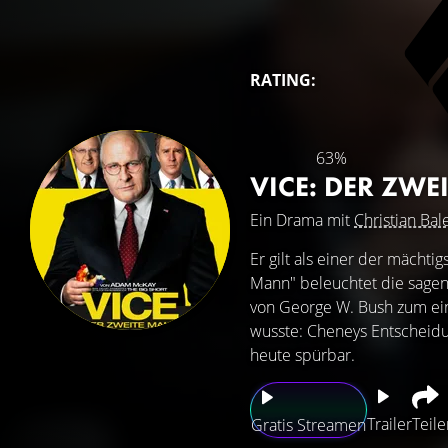
RATING:
63%
VICE: DER ZW
Ein Drama mit
Christian Bal
Er gilt als einer der mächti
Mann" beleuchtet die sagenh
von George W. Bush zum ein
wusste: Cheneys Entscheidu
heute spürbar.
Trailer
Teile
Gratis Streamen