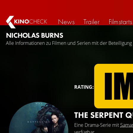
News
Trailer
Filmstarts
KINO
CHECK
NICHOLAS BURNS
Alle Informationen zu Filmen und Serien mit der Beteiligung
RATING:
THE SERPENT 
Eine Drama-Serie mit
Saman
verfügbar.