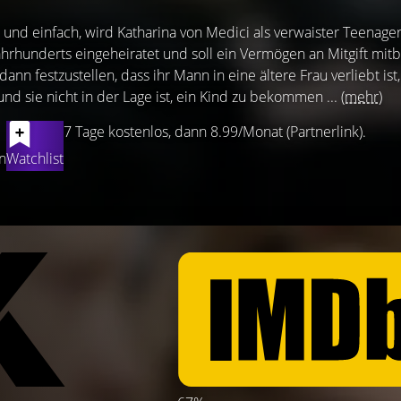
 und einfach, wird Katharina von Medici als verwaister Teenager
ahrhunderts eingeheiratet und soll ein Vermögen an Mitgift mit
ann festzustellen, dass ihr Mann in eine ältere Frau verliebt ist,
und sie nicht in der Lage ist, ein Kind zu bekommen ...
(mehr)
7 Tage kostenlos, dann 8.99/Monat (Partnerlink).
n
Watchlist