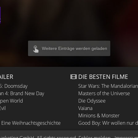
t
Weitere Einträge werden geladen
AILER
DIE BESTEN FILME
 5: Doomsday
Star Wars: The Mandaloria
n 4: Brand New Day
Masters of the Universe
Open World
Die Odyssee
vil
Vaiana
Minions & Monster
 Eine Weihnachtsgeschichte
Good Boy: Wir wollen nur d