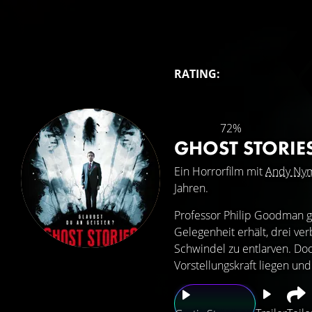
RATING:
72%
GHOST STORIE
Ein Horrorfilm mit
Andy Ny
Jahren.
Professor Philip Goodman g
Gelegenheit erhält, drei ver
Schwindel zu entlarven. Doc
Vorstellungskraft liegen un