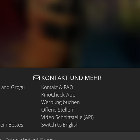
KONTAKT UND MEHR
n and Grogu
Kontakt & FAQ
KinoCheck-App
Werbung buchen
Offene Stellen
Video Schnittstelle (API)
ein Bestes
Switch to English