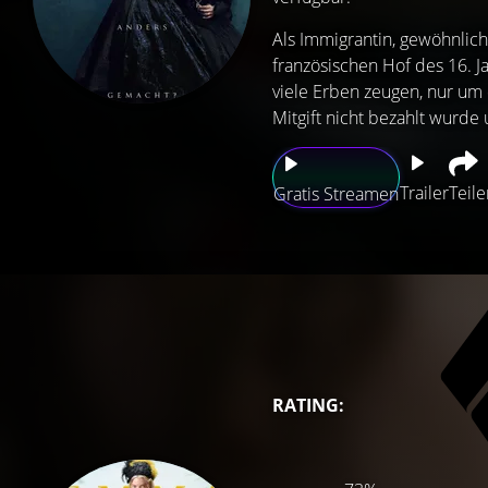
Als Immigrantin, gewöhnlich
französischen Hof des 16. J
viele Erben zeugen, nur um d
Mitgift nicht bezahlt wurde 
Trailer
Teile
Gratis Streamen
RATING: