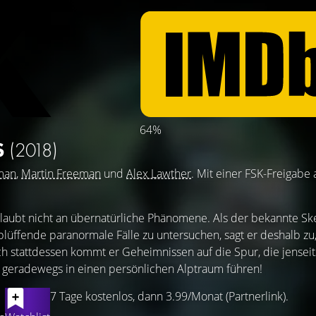
64%
S
(2018)
man
,
Martin Freeman
und
Alex Lawther
. Mit einer FSK-Freigabe
laubt nicht an übernatürliche Phänomene. Als der bekannte Ske
blüffende paranormale Fälle zu untersuchen, sagt er deshalb zu, 
h stattdessen kommt er Geheimnissen auf die Spur, die jenseit
d geradewegs in einen persönlichen Alptraum führen!
7 Tage kostenlos, dann 3.99/Monat (Partnerlink).