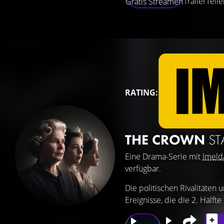
Trailer
Teile
Gratis Streamen
RATING:
THE CROWN
ST
Eine Drama-Serie mit
Imeld
verfügbar.
Die politischen Rivalitäten
Ereignisse, die die 2. Hälfte