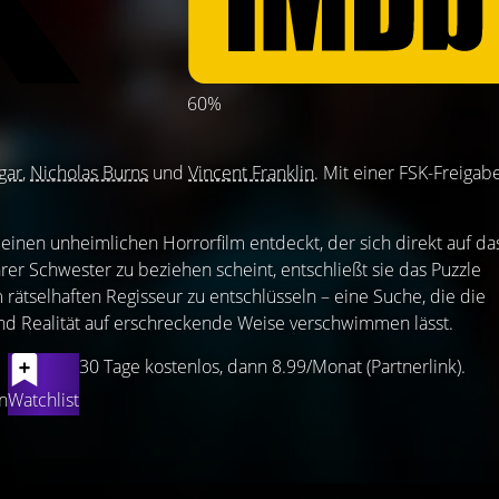
60%
gar
,
Nicholas Burns
und
Vincent Franklin
. Mit einer FSK-Freigab
 einen unheimlichen Horrorfilm entdeckt, der sich direkt auf da
er Schwester zu beziehen scheint, entschließt sie das Puzzle
rätselhaften Regisseur zu entschlüsseln – eine Suche, die die
nd Realität auf erschreckende Weise verschwimmen lässt.
30 Tage kostenlos, dann 8.99/Monat (Partnerlink).
n
Watchlist