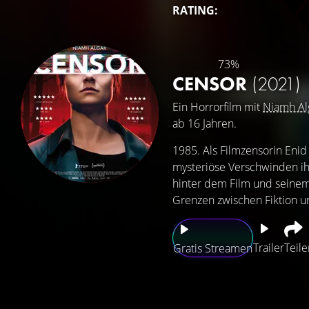
RATING:
73%
CENSOR
(2021)
Ein Horrorfilm mit
Niamh Al
ab 16 Jahren.
1985. Als Filmzensorin Enid
mysteriöse Verschwinden ihr
hinter dem Film und seinem 
Grenzen zwischen Fiktion u
Trailer
Teile
Gratis Streamen