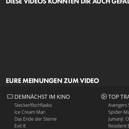
DIESE VIDEOS KÖNNTEN DIR AUCH GEFA
EURE MEINUNGEN ZUM VIDEO
DEMNÄCHST IM KINO
TOP TR
Steckerlfischfiasko
Avengers
Ice Cream Man
Spider-Ma
Das Ende der Sterne
Jumanji: 
Exit 8
Resident E