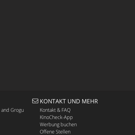
KONTAKT UND MEHR
n and Grogu
Kontakt & FAQ
KinoCheck-App
Werbung buchen
Offene Stellen