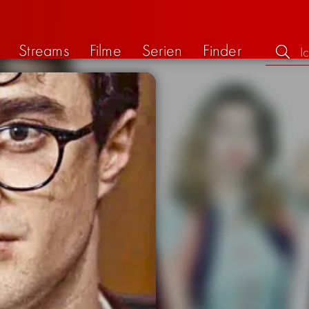
Streams
Filme
Serien
Finder