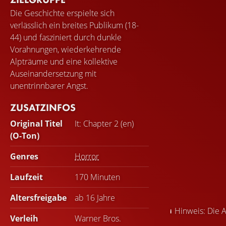
Die Geschichte erspielte sich
verlässlich ein breites Publikum (18-
44) und fasziniert durch dunkle
Vorahnungen, wiederkehrende
Alpträume und eine kollektive
Auseinandersetzung mit
unentrinnbarer Angst.
ZUSATZINFOS
Original Titel
It: Chapter 2 (en)
(O-Ton)
Genres
Horror
Laufzeit
170 Minuten
Altersfreigabe
ab 16 Jahre
Hinweis: Die A
Verleih
Warner Bros.