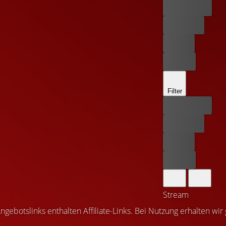
Bester Preis
Kostenlos
Leihen
Kaufen
Filter
Bester Preis
Kostenlos
Leihen
Kaufen
Stream
ngebotslinks enthalten Affiliate-Links. Bei Nutzung erhalten wir