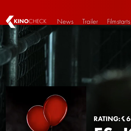
News
Trailer
Filmstarts
KINO
CHECK
RATING: