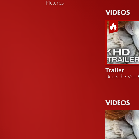
Pictures
VIDEOS
Trailer
Deutsch • Von
VIDEOS