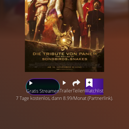
Trailer
Teilen
Watchlist
Gratis Streamen
7 Tage kostenlos, dann 8.99/Monat (Partnerlink).
Im Mittelpunkt der Geschichte steht der junge Coriolanus
(Tom Blyth), lange bevor er zum Präsidenten von Panem
werden sollte. Er ist die letzte Hoffnung für seine einst