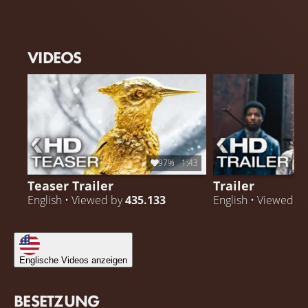
VIDEOS
97%
1:43
Teaser Trailer
Trailer
English • Viewed by
435.133
English • Viewed b
Englische Videos anzeigen
BESETZUNG