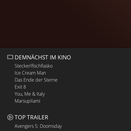
DEMNÄCHST IM KINO
Steckerlfischfiasko
Ice Cream Man
Das Ende der Sterne
Exit 8
You, Me & Italy
Marsupilami
TOP TRAILER
Avengers 5: Doomsday