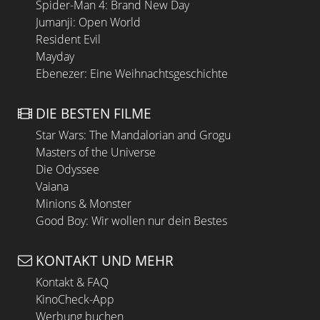
Spider-Man 4: Brand New Day
Jumanji: Open World
Resident Evil
Mayday
Ebenezer: Eine Weihnachtsgeschichte
DIE BESTEN FILME
Star Wars: The Mandalorian and Grogu
Masters of the Universe
Die Odyssee
Vaiana
Minions & Monster
Good Boy: Wir wollen nur dein Bestes
KONTAKT UND MEHR
Kontakt & FAQ
KinoCheck-App
Werbung buchen