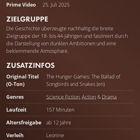
Prime Video
25. Juli 2025
ZIELGRUPPE
Die Geschichte überzeugte nachhaltig die breite
Zielgruppe der 18- bis 44-Jährigen und fasziniert durch
die Darstellung von dunklen Ambitionen und eine
beklemmende Atmosphäre.
ZUSATZINFOS
Original Titel
The Hunger Games: The Ballad of
(O-Ton)
Songbirds and Snakes (en)
Genres
Science Fiction
,
Action
&
Drama
Laufzeit
157 Minuten
Altersfreigabe
ab 12 Jahre
Verleih
Leonine